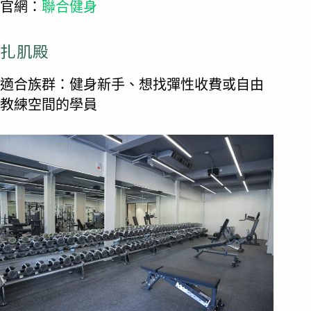
官網：
聯合健身
扎肌殿
適合族群：健身新手、想找彈性收費或自由
教練空間的學員