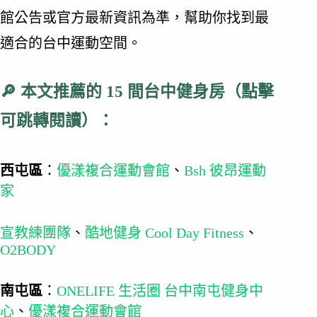
館公告或官方最新資訊為準，幫助你找到最
適合的台中運動空間。
🔎 本文推薦的 15 間台中健身房（點擊
可跳轉閱讀）：
西屯區
：
優漾複合運動會館
、
Bsh 彼昂運動
家
宣教練團隊
、
酷地健身 Cool Day Fitness
、
O2BODY
南屯區
：
ONELIFE 生活圈 台中南屯健身中
心
、
優漾複合運動會館