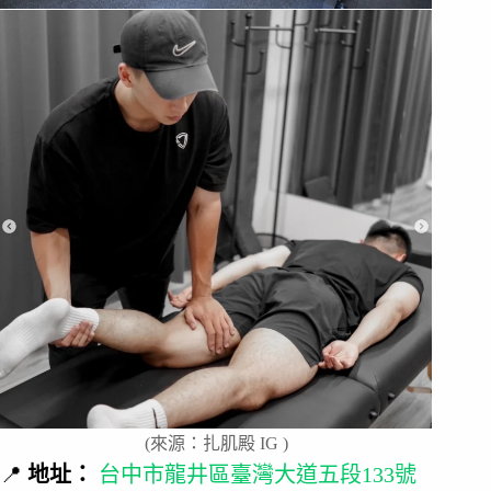
(來源：扎肌殿 IG )
📍
地址：
台中市龍井區臺灣大道五段133號