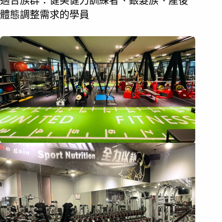
適合族群：健美健力訓練者、銀髮族、產後
體態調整需求的學員