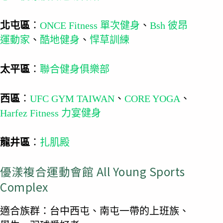
北屯區
：
ONCE Fitness 單次健身
、
Bsh 彼昂
運動家
、
酷地健身
、
悍草訓練
太平區
：
聯合健身俱樂部
西區
：
UFC GYM TAIWAN
、
CORE YOGA
、
Harfez Fitness 力宴健身
龍井區
：
扎肌殿
優漾複合運動會館 All Young Sports
Complex
適合族群：台中西屯、南屯一帶的上班族、