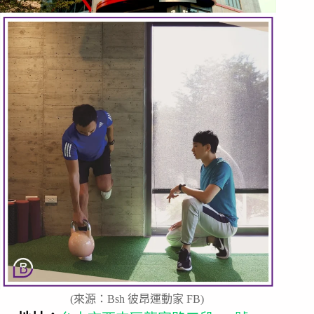
(來源：Bsh 彼昂運動家 FB)