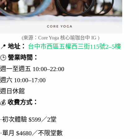
(來源：Core Yoga 核心瑜珈台中 IG )
📍
地址：
台中市西區五權西三街115號2–5樓
🕒
營業時間：
週一至週五 10:00–22:00
週六 10:00–17:00
週日休館
💰
收費方式：
·初次體驗 $599／2堂
·單月 $4680／不限堂數