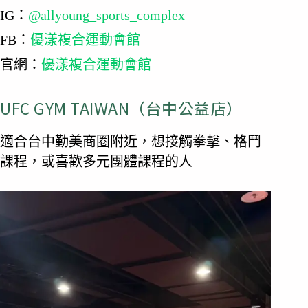
IG：
@allyoung_sports_complex
FB：
優漾複合運動會館
官網：
優漾複合運動會館
UFC GYM TAIWAN（台中公益店）
適合台中勤美商圈附近，想接觸拳擊、格鬥
課程，或喜歡多元團體課程的人