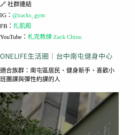
🔗 社群連結
IG：
@zacks_gym
FB：
扎肌殿
YouTube：
札克教練 Zack Chiou
ONELIFE生活圈｜台中南屯健身中心
適合族群：南屯區居民、健身新手、喜歡小
班團課與彈性約課的人