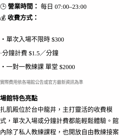
🕒
營業時間：
每日 07:00–23:00
💰
收費方式：
・單次入場不限時 $300
·分鐘計費 $1.5／分鐘
・一對一教練課 單堂 $2000
實際費用依各場館公告或官方最新資訊為準
場館特色亮點
扎肌殿位於台中龍井，主打靈活的收費模
式，單次入場或分鐘計費都能輕鬆體驗。館
內除了私人教練課程，也開放自由教練接案