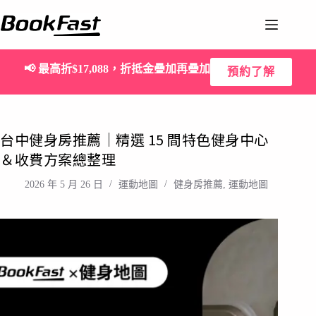
📢
最高折$17,088，折抵金疊加再疊加
預約了解
台中健身房推薦｜精選 15 間特色健身中心
＆收費方案總整理
2026 年 5 月 26 日
運動地圖
健身房推薦
,
運動地圖