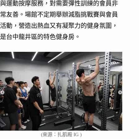
與運動按摩服務，對需要彈性訓練的會員非
常友善。場館不定期舉辦減脂挑戰賽與會員
活動，營造出熱血又有凝聚力的健身氛圍，
是台中龍井區的特色健身房。
(來源：扎肌殿 IG )