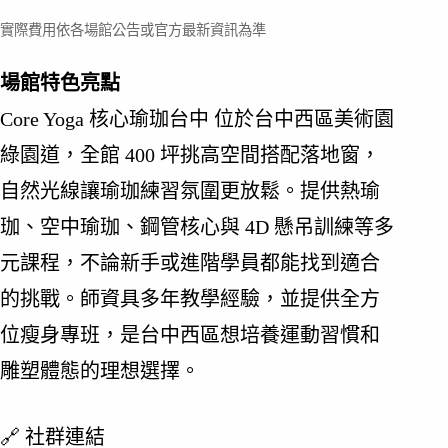
實際費用依各場館公告或官方最新資訊為準
場館特色亮點
Core Yoga 核心瑜珈台中 位於台中西區美術園
綠園道，全館 400 坪挑高空間搭配落地窗，
自然光線讓瑜珈練習氛圍更放鬆。提供熱瑜
珈、空中瑜珈、鋼管核心與 4D 懸吊訓練等多
元課程，不論新手或進階學員都能找到適合
的挑戰。師資具多年教學經驗，並提供全方
位瘦身專班，是台中西區想培養運動習慣和
雕塑體態的理想選擇。
🔗 社群連結