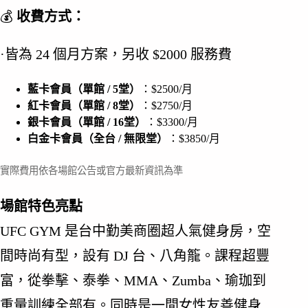
💰
收費方式：
·皆為 24 個月方案，另收 $2000 服務費
藍卡會員（單館 / 5堂）
：$2500/月
紅卡會員（單館 / 8堂）
：$2750/月
銀卡會員（單館 / 16堂）
：$3300/月
白金卡會員（全台 / 無限堂）
：$3850/月
實際費用依各場館公告或官方最新資訊為準
場館特色亮點
UFC GYM 是台中勤美商圈超人氣健身房，空
間時尚有型，設有 DJ 台、八角籠。課程超豐
富，從拳擊、泰拳、MMA、Zumba、瑜珈到
重量訓練全部有。同時是一間女性友善健身