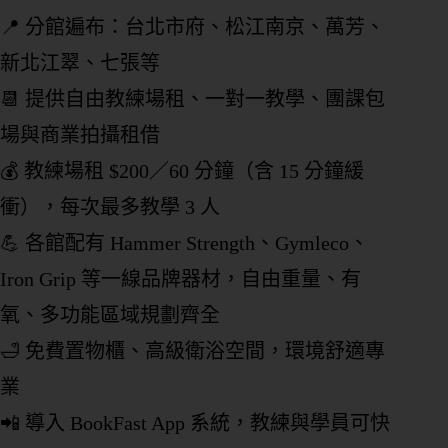
📍 分館遍布：台北市府、松江南京、萬芳、
新北江翠、七張等
📆 提供自由教練場租、一對一教學、團課包
場與商業拍攝租借
💰 教練場租 $200／60 分鐘（含 15 分鐘緩
衝），每次最多教學 3 人
💪 各館配有 Hammer Strength、Gymleco、
Iron Grip 等一線品牌器材，自由重量、有
氧、多功能區域規劃齊全
🛁 免費置物櫃、高級衛浴空間，環境舒適專
業
📲 導入 BookFast App 系統，教練與學員可快