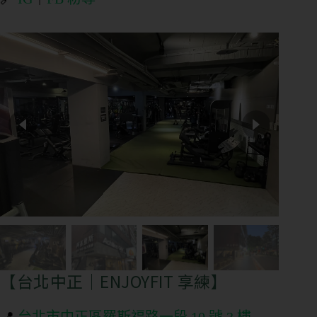
【台北中正｜ENJOYFIT 享練】
📍
台北市中正區羅斯福路一段 10 號 3 樓