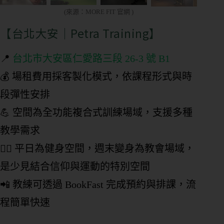
(來源：MORE FIT 官網 )
【台北大安｜Petra Training】
📍
台北市大安區仁愛路三段 26-3 號 B1
💰 場租費用採客製化模式，依課程形式與時
段彈性安排
💪 空間為全功能複合式訓練場域，支援多種
教學需求
🧘‍♂️ 平日為健身空間，週末變身為教會場域，
是少見結合信仰與運動的特別空間
📲 教練可透過 BookFast 完成預約與排課，流
程簡單快速