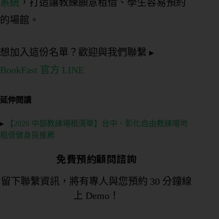
系統
，打造讓教練願意租借、學生容易預約
的場館。
想加入這份名單？歡迎與我們聯繫 ▸
BookFast 官方 LINE
延伸閱讀
▸
【2026 中部教練場租清單】台中、彰化自由教練場地
租借健身房推薦
免費預約顧問諮詢
留下聯繫資訊，將有專人與您預約 30 分鐘線
上 Demo！