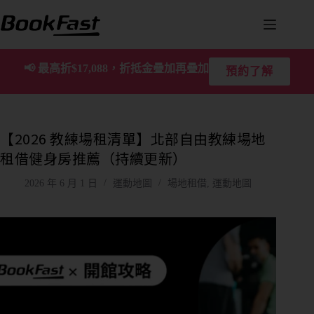
📢
最高折$17,088，折抵金疊加再疊加
預約了解
【2026 教練場租清單】北部自由教練場地
租借健身房推薦（持續更新）
2026 年 6 月 1 日
運動地圖
場地租借
,
運動地圖