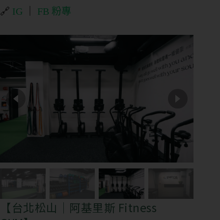
🔗
IG
｜
FB 粉專
【台北松山｜阿基里斯 Fitness