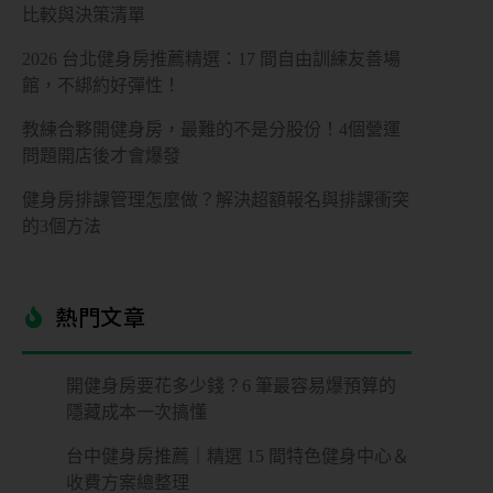
比較與決策清單
2026 台北健身房推薦精選：17 間自由訓練友善場
館，不綁約好彈性！
教練合夥開健身房，最難的不是分股份！4個營運
問題開店後才會爆發
健身房排課管理怎麼做？解決超額報名與排課衝突
的3個方法
熱門文章​
開健身房要花多少錢？6 筆最容易爆預算的
隱藏成本一次搞懂
台中健身房推薦｜精選 15 間特色健身中心＆
收費方案總整理