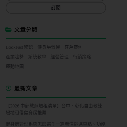
a
訂閱
i
l
*
文章分類
BookFast 精選
健身房營運
客戶案例
產業趨勢
系統教學
經營管理
行銷策略
運動地圖
最新文章
【2026 中部教練場租清單】台中、彰化自由教練
場地租借健身房推薦
健身房管理系統怎麼選？一篇看懂挑選重點、功能