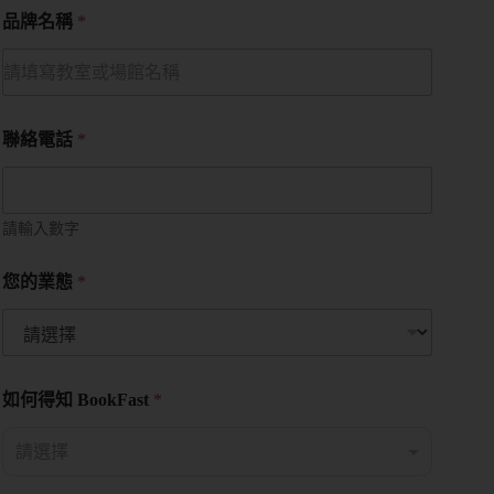
品牌名稱
*
聯絡電話
*
請輸入數字
您的業態
*
如何得知 BookFast
*