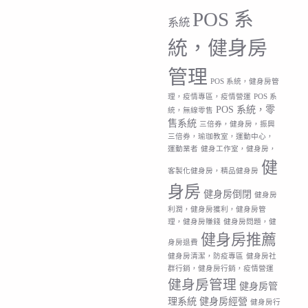
POS 系
系統
統，健身房
管理
POS 系統，健身房管
理，疫情專區，疫情營運
POS 系
POS 系統，零
統，無線零售
售系統
三倍券，健身房，振興
三倍券，瑜珈教室，運動中心，
運動業者
健身工作室，健身房，
健
客製化健身房，精品健身房
身房
健身房倒閉
健身房
利潤，健身房獲利，健身房管
理，健身房賺錢
健身房問題，健
健身房推薦
身房退費
健身房清潔，防疫專區
健身房社
群行銷，健身房行銷，疫情營運
健身房管理
健身房管
理系統
健身房經營
健身房行