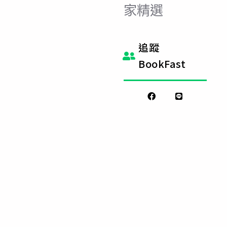
家精選
追蹤
BookFast