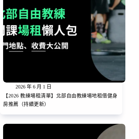
2026 年 6 月 1 日
【2026 教練場租清單】北部自由教練場地租借健身
房推薦（持續更新）