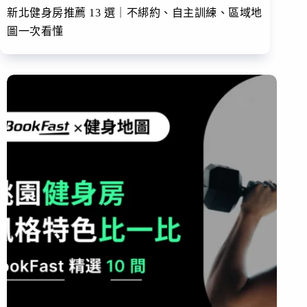
新北健身房推薦 13 選｜不綁約、自主訓練、區域地
圖一次看懂