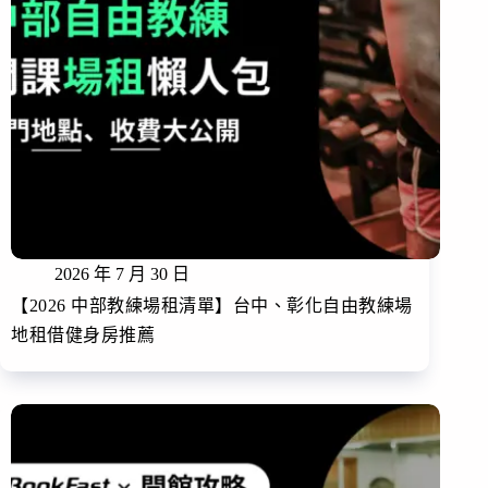
2026 年 7 月 30 日
【2026 中部教練場租清單】台中、彰化自由教練場
地租借健身房推薦