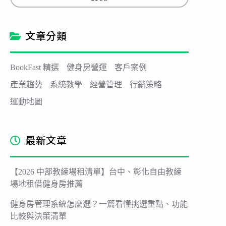
l
*
文章分類
BookFast 精選
健身房營運
客戶案例
產業趨勢
系統教學
經營管理
行銷策略
運動地圖
最新文章
【2026 中部教練場租清單】台中、彰化自由教練
場地租借健身房推薦
健身房管理系統怎麼選？一篇看懂挑選重點、功能
比較與決策清單