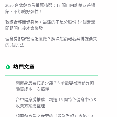
2026 台北健身房推薦精選：17 間自由訓練友善場
館，不綁約好彈性！
教練合夥開健身房，最難的不是分股份！4個營運
問題開店後才會爆發
健身房排課管理怎麼做？解決超額報名與排課衝突
的3個方法
熱門文章​
開健身房要花多少錢？6 筆最容易爆預算的
隱藏成本一次搞懂
台中健身房推薦｜精選 15 間特色健身中心＆
收費方案總整理
想開健身房？你要的「營業登記」攻略：3