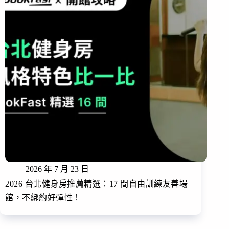
2026 年 7 月 23 日
2026 台北健身房推薦精選：17 間自由訓練友善場
館，不綁約好彈性！