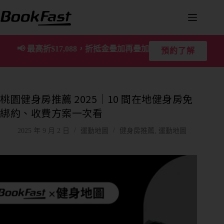
📢
最高折$17,088，折抵金疊加再疊加
預約了解
桃園健身房推薦 2025｜10 間在地健身房免
綁約、收費方案一次看
2025 年 9 月 2 日
運動地圖
健身房推薦
,
運動地圖