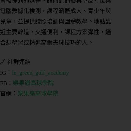
常被提到的選擇。館內配備擬真草皮打位與
電腦數據化檢測，課程涵蓋成人、青少年與
兒童，並提供證照培訓與團體教學。地點靠
近主要幹道，交通便利，課程方案彈性，適
合想學習或精進高爾夫球技巧的人。
🔗 社群連結
IG：
le_green_golf_academy
FB：
樂果嶺高球學院
官網：
樂果嶺高球學院