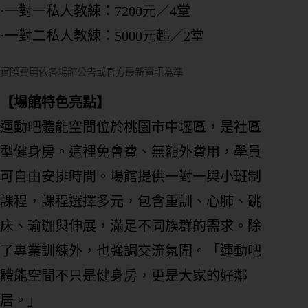
·一對一私人教練：7200元／4堂
·一對二私人教練：5000元起／2堂
實際費用依各場館公告或官方最新資訊為準
【場館特色亮點】
運動吧體能空間位於桃園市中壢區，是社區
型健身房。這裡免會費、無額外費用，學員
可自由安排時間。場館提供一對一與小班制
課程，課程選擇多元，包含重訓、心肺、跳
床、瑜珈與伸展，滿足不同族群的需求。除
了專業訓練外，也強調交流氛圍。「運動吧
體能空間不只是健身房，更是大家的好鄰
居。」