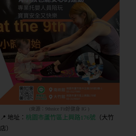
(來源：9thnice Fit好健身 IG )
📍 地址：
桃園市蘆竹區上興路176號
（大竹
店）