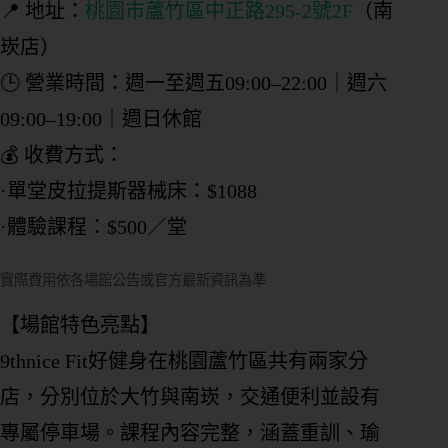
📍 地址：
桃園市蘆竹區中正路295-2號2F
（南
崁店）
🕒 營業時間：週一至週五09:00–22:00｜週六
09:00–19:00｜週日休館
💰 收費方式：
·單堂皮拉提斯器械床：$1088
·體驗課程：$500／堂
實際費用依各場館公告或官方最新資訊為準
【場館特色亮點】
9thnice Fit好健身在桃園蘆竹區共有兩家分
店，分別位於大竹與南崁，交通便利並設有
專屬停車場。課程內容完整，涵蓋重訓、瑜