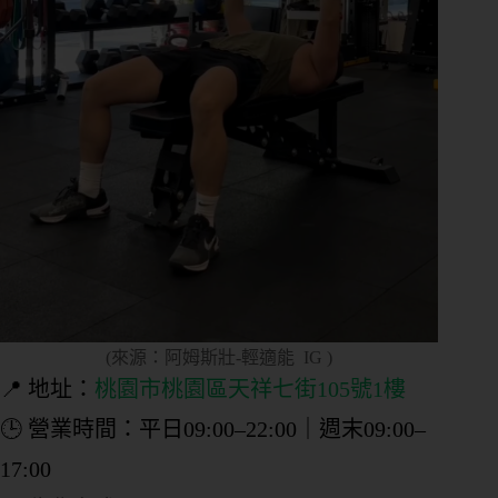
(來源：阿姆斯壯-輕適能 IG )
📍 地址：
桃園市桃園區天祥七街105號1樓
🕒 營業時間：平日09:00–22:00｜週末09:00–
17:00