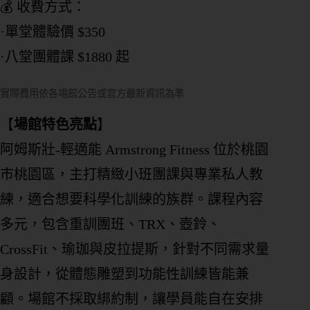
💰 收費方式：
·單堂體驗價 $350
·八堂團體課 $1880 起
實際費用依各場館公告或官方最新資訊為準
【
場館特色亮點
】
阿姆斯壯-輕適能 Armstrong Fitness 位於桃園
市桃園區，主打精緻小班團課與專業私人教
練，適合想要科學化訓練的族群。課程內容
多元，包含重訓團班、TRX、壺鈴、
CrossFit、瑜珈與皮拉提斯，針對不同需求量
身設計，從體態雕塑到功能性訓練皆能兼
顧。場館不採取綁約制，讓學員能自在安排