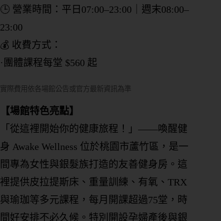
🕒 營業時間：平日07:00–23:00｜週末08:00–
23:00
💰 收費方式：
·團體課程每堂 $560 起
實際費用依各場館公告或官方最新資訊為準
【場館特色亮點】
「從這裡開始你的健康旅程！」——喚醒健
身 Awake Wellness 位於桃園市蘆竹區，是一
間專為女性與銀髮族打造的友善健身房。這
裡提供皮拉提斯床、重量訓練、有氧、TRX
與瑜珈等多元課程，每月開課超過75堂，時
間好安排不必久候。特別開設孕婦產後與銀