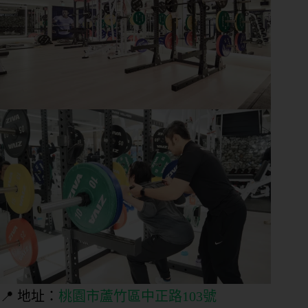
📍 地址：
桃園市蘆竹區中正路103號