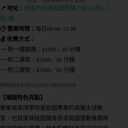
(來源：樂果嶺高球學院 官網)
📍 地址：
桃園市桃園區國際路二段501巷3-7
號2樓
🕒 營業時間：
每日09:00–21:00
💰 收費方式：
·一對一體驗課：$1300／40 分鐘
·一對二課程：$2400／60 分鐘
·一對三課程：$3300／60 分鐘
實際費用依各場館公告或官方最新資訊為準
【場館特色亮點】
樂果嶺高球學院是桃園專業的高爾夫球教
室，也是搜尋桃園健身房或桃園運動推薦時