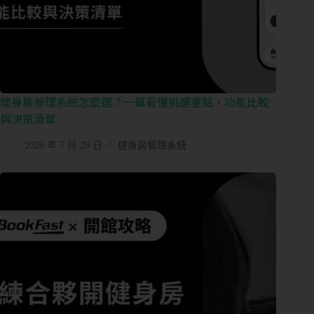
健身房管理系統怎麼選？一篇看懂挑選重點、功能比較
與決策清單
2026 年 7 月 29 日
健身房管理系統