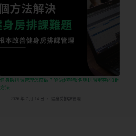
健身房排課管理怎麼做？解決超額報名與排課衝突的3個
方法
2026 年 7 月 14 日
健身房排課管理