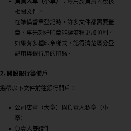
負責人章（小章）
：專用於負責人簽核
相關文件。
在準備營業登記時，許多文件都需要蓋
章，事先刻好印章能讓流程更加順利。
如果有多種印章樣式，記得清楚區分登
記用與銀行用的印鑑。
2. 開設銀行籌備戶
攜帶以下文件前往銀行開戶：
公司店章（大章）與負責人私章（小
章）
負責人雙證件