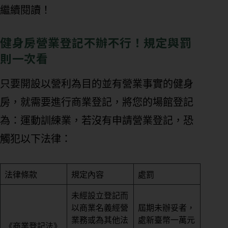
繼續閱讀！
健身房營業登記不辦不行！規定與罰
則一次看
只要開設以營利為目的並有營業事實的健身
房，就需要進行商業登記，將您的場館登記
為：運動訓練業，若沒有申請營業登記，恐
觸犯以下法律：
法律條款
規定內容
處罰
未經設立登記而
以商業名義經營
屆期未辦妥者，
業務或為其他法
處新臺幣一萬元
《商業登記法》