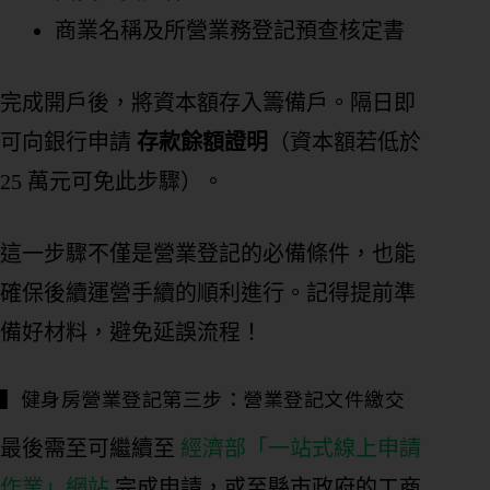
商業名稱及所營業務登記預查核定書
完成開戶後，將資本額存入籌備戶。隔日即
可向銀行申請
存款餘額證明
（資本額若低於
25 萬元可免此步驟）。
這一步驟不僅是營業登記的必備條件，也能
確保後續運營手續的順利進行。記得提前準
備好材料，避免延誤流程！
▍健身房營業登記第三步：營業登記文件繳交
最後需至可繼續至
經濟部「一站式線上申請
作業」網站
完成申請，或至縣市政府的工商