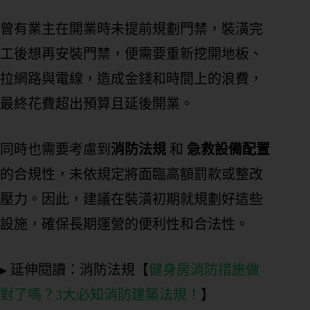
曾有業主在開業時未提前規劃門禁，裝潢完
工後想再安裝門禁，便需要重新挖開地板、
拉網路與電線，造成金錢和時間上的浪費，
最終花費超出預算且延後開業。
同時也需要考慮到
消防法規
和
急救設備配置
的合規性，未依規定將面臨高額罰款或整改
壓力。因此，建議在裝潢初期就規劃好這些
設施，確保長期運營的便利性和合法性。
▸ 延伸閱讀：消防法規【
健身房消防措施做
對了嗎？3大必知消防建築法規！
】