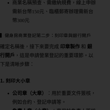
商業名稱預查、需繳納規費，線上申辦
需新台幣150元、臨櫃郵寄辦理需新台
幣300元
▍健身房商業登記第二步：刻印章與銀行開戶
確定名稱後，接下來要完成
印章製作
和
銀
行開戶
，這是申請營業登記的重要環節。以
下是清晰步驟：
1. 刻印大小章
公司章（大章）
：用於重要文件簽核，
例如合約、登記申請等。