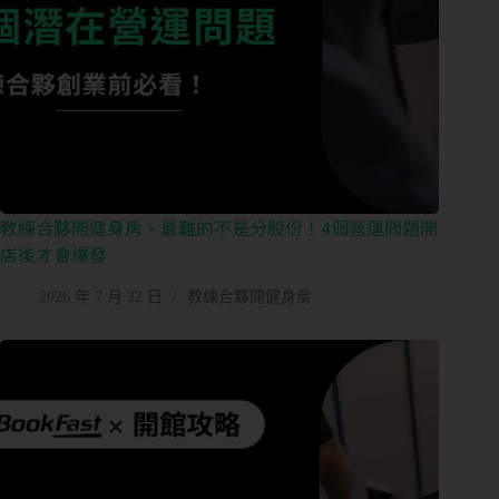
教練合夥開健身房，最難的不是分股份！4個營運問題開
店後才會爆發
2026 年 7 月 22 日
教練合夥開健身房