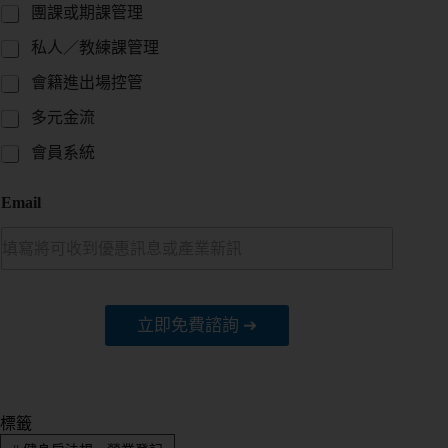
團課或期課管理
私人／教練課管理
會籍進出場控管
多元金流
會員系統
Email
立即免費諮詢 ➔
標籤