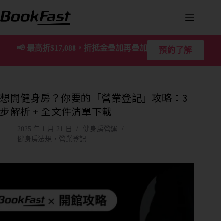
📢
最高折$17,088，折抵金疊加再疊加
預約了解
想開健身房？你要的「營業登記」攻略：3
步解析 + 全文件清單下載
2025 年 1 月 21 日
健身房營運
健身房法規，營業登記