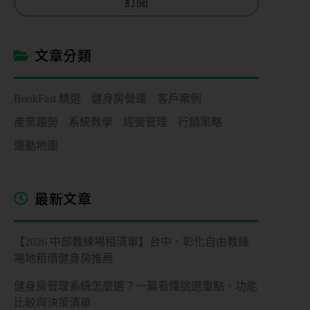
訂閱
i
l
*
文章分類
BookFast 精選
健身房營運
客戶案例
產業趨勢
系統教學
經營管理
行銷策略
運動地圖
最新文章
【2026 中部教練場租清單】台中、彰化自由教練
場地租借健身房推薦
健身房管理系統怎麼選？一篇看懂挑選重點、功能
比較與決策清單