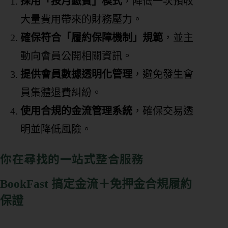
採用「按月繳費」模式
，降低一次預收
大量費用帶來的財務壓力。
確保符合「履約保障機制」規範
，並主
動向會員公開相關資訊。
提供會員數據透明化管理
，避免發生會
員集體退費糾紛。
使用合規的金流管理系統
，確保交易透
明並降低風險。
你在尋找的一站式整合服務
BookFast 搞定金流＋免押金合規履約
保證