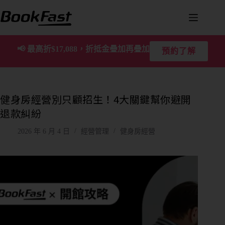
📢
最高折$17,088，折抵金疊加再疊加
預約了解
健身房經營別只顧招生！4大關鍵幫你避開
退款糾紛
2026 年 6 月 4 日
經營管理
健身房經營