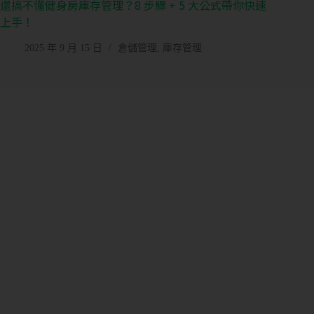
還搞不懂健身房庫存管理？8 步驟 + 5 大公式帶你快速
上手！
2025 年 9 月 15 日
倉儲管理
,
庫存管理