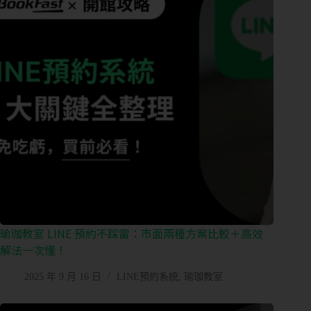
瑜珈教室 LINE 預約不踩雷：市面兩種方案比較＋高效
解法一次懂！
2025 年 9 月 16 日
LINE預約系統
,
瑜珈教室