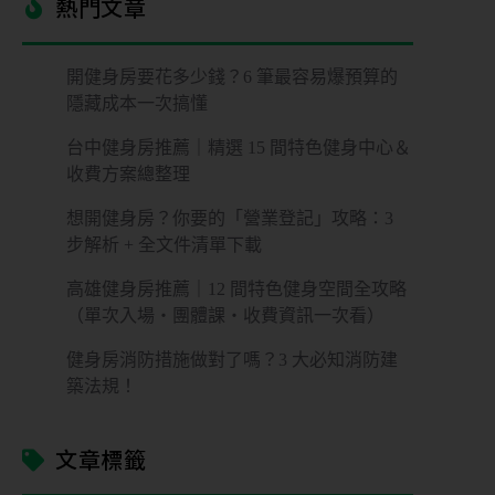
熱門文章​
開健身房要花多少錢？6 筆最容易爆預算的
隱藏成本一次搞懂
台中健身房推薦｜精選 15 間特色健身中心＆
收費方案總整理
想開健身房？你要的「營業登記」攻略：3
步解析 + 全文件清單下載
高雄健身房推薦｜12 間特色健身空間全攻略
（單次入場・團體課・收費資訊一次看）
健身房消防措施做對了嗎？3 大必知消防建
築法規！
文章標籤