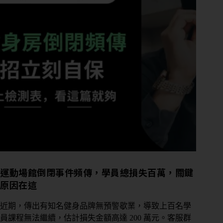
運動場館倒閉事件頻傳，學員總損失百萬，關鍵
原因在這
近期，傳出有知名健身品牌無預警歇業，導致上百名學
員課程無法繼續，估計損失金額高達 200 萬元。客服群