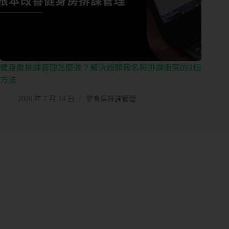
健身房排課管理怎麼做？解決超額報名與排課衝突的3個
方法
2026 年 7 月 14 日
健身房排課管理