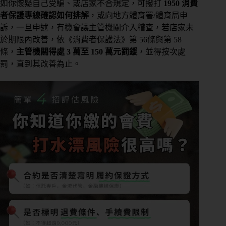
如你懷疑自己受騙、或店家不合規定，可撥打
1950 消費
者保護專線確認如何排解
，或向地方體育署/體育局申
訴，一旦申述，有機會讓主管機關介入稽查，若店家未
於期限內改善，依《消費者保護法》第 56條與第 58
條，
主管機關得處 3 萬至 150 萬元罰鍰
，並得按次處
罰，直到其改善為止。