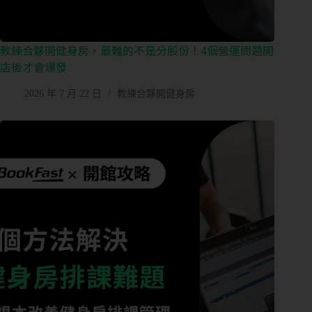
教練合夥開健身房，最難的不是分股份！4個營運問題開
店後才會爆發
2026 年 7 月 22 日
教練合夥開健身房