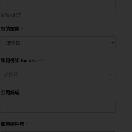
請輸入數字
您的業態
*
如何得知 BookFast
*
公司統編
如何稱呼您
*