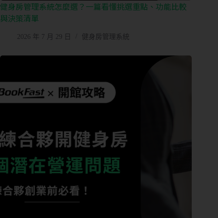
健身房管理系統怎麼選？一篇看懂挑選重點、功能比較
與決策清單
2026 年 7 月 29 日
健身房管理系統