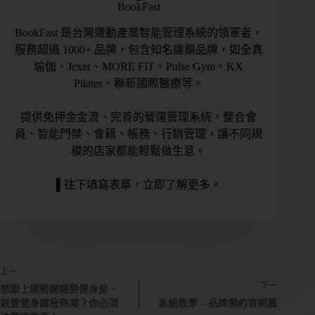
BookFast
BookFast 是台灣運動產業智能管理系統的領軍者，
服務超過 1000+ 品牌，包含知名連鎖品牌，如全真
瑜伽、Jexer、MORE FIT、Pulse Gym、KX
Pilates、聯新國際醫療等。
提供免押金金流、完善的營運管理系統，整合會
員、智能門禁、會籍、帳務、行銷管理，讓不同規
模的店家都能輕鬆做生意。
▌往下填寫表單，立即了解更多。
上一
下一
想跟上趨勢開銀髮健身房、
銀髮健身課程熱潮？你必須
系統教學 – 品牌預約官網篇