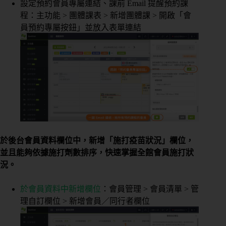
設定預約會員專屬連結、課前 Email 提醒預約課
程：主功能 > 團體課表 > 新增團體課 > 開啟「會
員預約專屬按鈕」並放入表單連結
於後台會員資料欄位中，新增「施打疫苗狀況」欄位，
並且能夠依據施打劑數排序，快速掌握全館會員施打狀
況。
於會員資料中新增欄位
：會員管理 > 會員清單 > 管
理自訂欄位 > 新增會員／同行者欄位