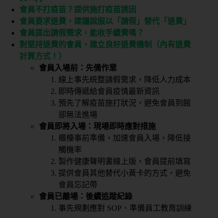
會員不打疫苗？提供施打疫苗誘因
會員要求退費，建議說服以「請假」替代「退費」
會員提出請假需求，能收手續費嗎？
對堅持退費的會員，建立良好退費機制（內有退費
計算方式！）
會員入場前：先備作業
線上事先統整請假需求，降低人力成本
即時傳遞給會員疫情最新資訊
預先了解疫苗施打狀況，避免會員到館
卻無法進場
會員即將入場：現場即時應對措施
櫃檯事前準備，加速會員入場，降低接
觸機率
製作健康聲明書線上版，會員提前填寫
提供會員其他替代小黃卡的方式，避免
會員忘記帶
會員已離場：後續追蹤紀錄
事先規劃應對 SOP、準備員工教育訓練