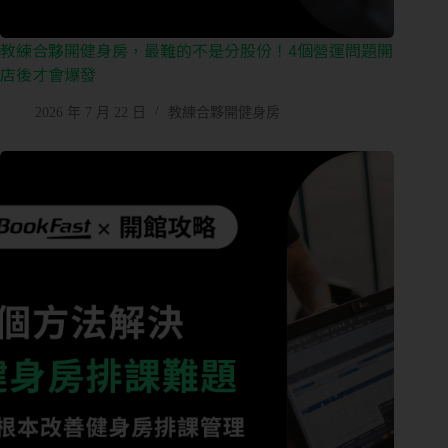
教練合夥開健身房，最難的不是分股份！4個營運問題開
店後才會爆發
2026 年 7 月 22 日
教練合夥開健身房