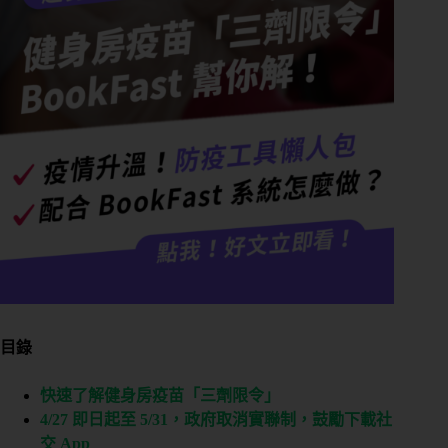
目錄
快速了解健身房疫苗「三劑限令」
4/27 即日起至 5/31，政府取消實聯制，鼓勵下載社
交 App