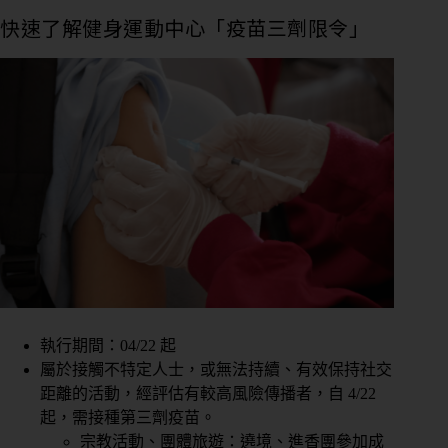
快速了解健身運動中心「疫苗三劑限令」
執行期間：04/22 起
屬於接觸不特定人士，或無法持續、有效保持社交
距離的活動，經評估有較高風險傳播者，自 4/22
起，需接種第三劑疫苗。
宗教活動、團體旅遊：遶境、進香團參加成