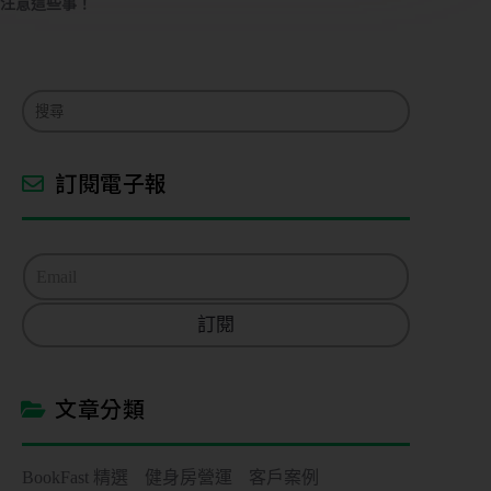
注意這些事！
訂閱電子報
E
m
a
訂閱
i
l
*
文章分類
BookFast 精選
健身房營運
客戶案例