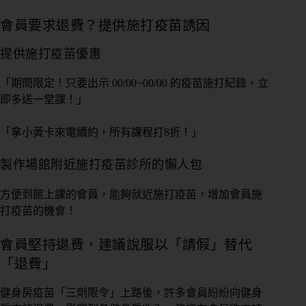
會員要求退費？提供施打疫苗誘因
提供施打疫苗優惠
「期間限定！只要出示 00/00~00/00 的疫苗施打紀錄，立
即多送一堂課！」
「拿小黃卡來電續約，所有課程打8折！」
製作場館附近施打疫苗診所的懶人包
方便到館上課的會員，能夠就近施打疫苗，增加會員施
打疫苗的機會！
會員堅持退費，建議說服以「請假」替代
「退費」
健身房疫苗「三劑限令」上路後，許多會員紛紛向健身