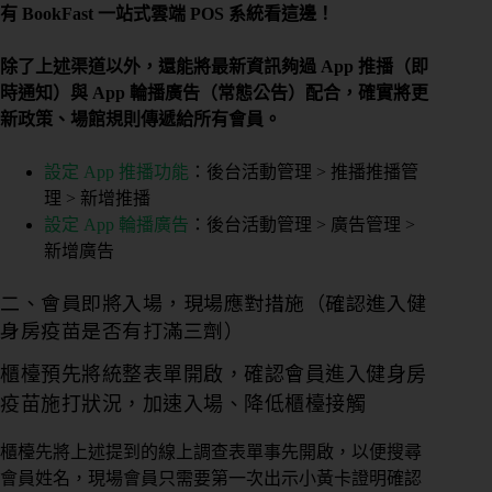
有 BookFast 一站式雲端 POS 系統看這邊！
除了上述渠道以外，還能將最新資訊夠過 App 推播（即
時通知）與 App 輪播廣告（常態公告）配合，確實將更
新政策、場館規則傳遞給所有會員。
設定 App 推播功能
：後台活動管理 > 推播推播管
理 > 新增推播
設定 App 輪播廣告
：後台活動管理 > 廣告管理 >
新增廣告
二、會員即將入場，現場應對措施（確認進入健
身房疫苗是否有打滿三劑）
櫃檯預先將統整表單開啟，確認會員進入健身房
疫苗施打狀況，加速入場、降低櫃檯接觸
櫃檯先將上述提到的線上調查表單事先開啟，以便搜尋
會員姓名，現場會員只需要第一次出示小黃卡證明確認