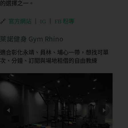
的選擇之一。
🔗
官方網站
｜
IG
｜
FB 粉專
萊諾健身 Gym Rhino
適合彰化永靖、員林、埔心一帶，想找可單
次、分鐘、訂閱與場地租借的自由教練