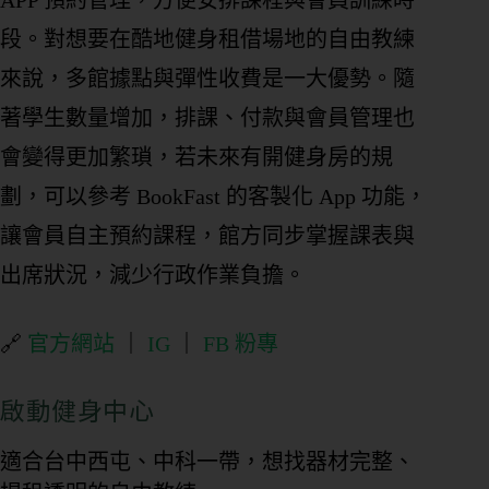
段。對想要在酷地健身租借場地的自由教練
來說，多館據點與彈性收費是一大優勢。隨
著學生數量增加，排課、付款與會員管理也
會變得更加繁瑣，若未來有開健身房的規
劃，可以參考 BookFast 的客製化 App 功能，
讓會員自主預約課程，館方同步掌握課表與
出席狀況，減少行政作業負擔。
🔗
官方網站
｜
IG
｜
FB 粉專
啟動健身中心
適合台中西屯、中科一帶，想找器材完整、