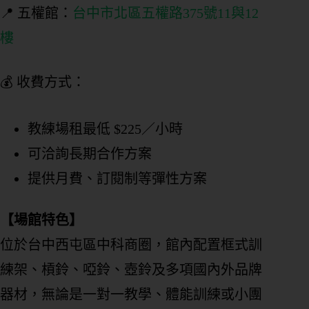
📍 五權館：
台中市北區五權路375號11與12
樓
💰 收費方式：
教練場租最低 $225／小時
可洽詢長期合作方案
提供月費、訂閱制等彈性方案
【場館特色】
位於台中西屯區中科商圈，館內配置框式訓
練架、槓鈴、啞鈴、壺鈴及多項國內外品牌
器材，無論是一對一教學、體能訓練或小團