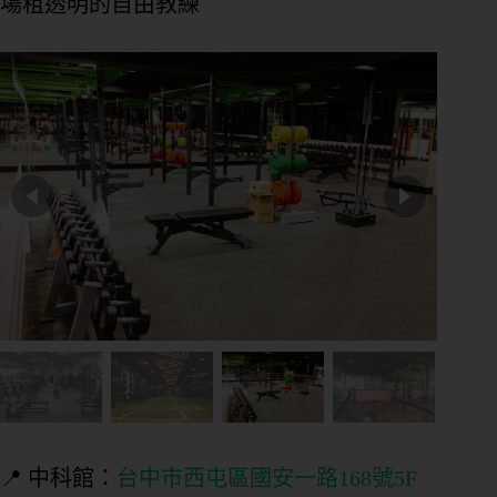
場租透明的自由教練
📍 中科館：
台中市西屯區國安一路168號5F