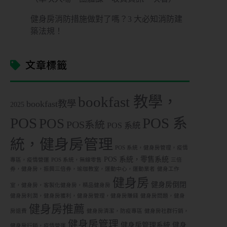
健身房消防措施做對了嗎？3 大必知消防建
築法規！
文章標籤
bookfast 教學，
bookfast教學
2025
POS
POS 系
POS
POS系統
POS 系統
統，健身房管理
POS 系統，健身房管理，疫情
POS 系統，零售系統
專區，疫情營運
POS 系統，無線零售
三倍
券，健身房，振興三倍券，瑜珈教室，運動中心，運動業者
健身工作
健身房
健身房倒閉
室，健身房，客製化健身房，精品健身房
健身房利潤，健身房獲利，健身房管理，健身房賺錢
健身房問題，健身
健身房推薦
房退費
健身房清潔，防疫專區
健身房社群行銷，
健身房管理
健身房管理系統
健身
健身房行銷，疫情營運