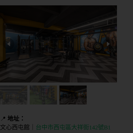
📍
地址：
文心西屯館｜
台中市西屯區大祥街142號B1