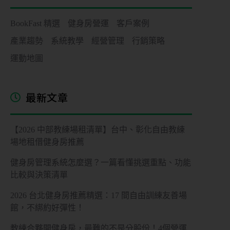
BookFast 精選
健身房營運
客戶案例
產業趨勢
系統教學
經營管理
行銷策略
運動地圖
最新文章
【2026 中部教練場租清單】台中、彰化自由教練
場地租借健身房推薦
健身房管理系統怎麼選？一篇看懂挑選重點、功能
比較與決策清單
2026 台北健身房推薦精選：17 間自由訓練友善場
館，不綁約好彈性！
教練合夥開健身房，最難的不是分股份！4個營運