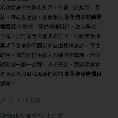
萊諾健身位於彰化永靖，位置介於永靖、員
林、埔心生活圈，適合想找
彰化自由教練場
地租借
的教練。提供場地租借，並有單次、
分鐘、與訂閱等多種收費方式，對剛開始接
案或學生量還不固定的自由教練來說，彈性
較高。場館也提供私人教練與團體課，若你
想測試一對一課程、或小班課，萊諾健身會
是南彰化與員林周邊推薦的
彰化健身房場租
選擇。
🔗
IG
｜
FB 粉專
撼動健身俱樂部 北斗店