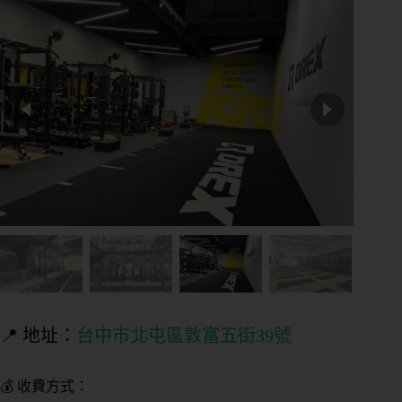
📍 地址：
台中市北屯區敦富五街39號
💰 收費方式：