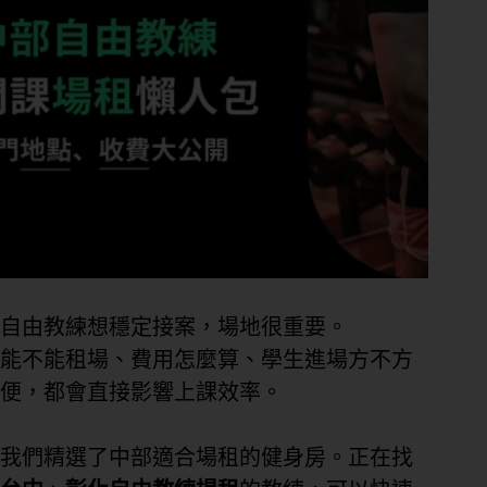
自由教練想穩定接案，場地很重要。
能不能租場、費用怎麼算、學生進場方不方
便，都會直接影響上課效率。
我們精選了中部適合場租的健身房。正在找