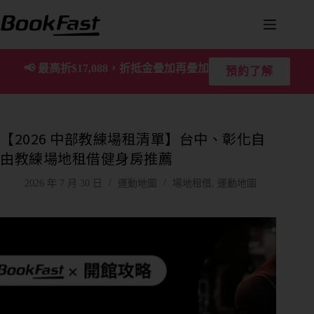
📢
最高折$17,088，折抵金疊加再疊加
預約了解
【2026 中部教練場租清單】台中、彰化自
由教練場地租借健身房推薦
2026 年 7 月 30 日
運動地圖
場地租借
,
運動地圖