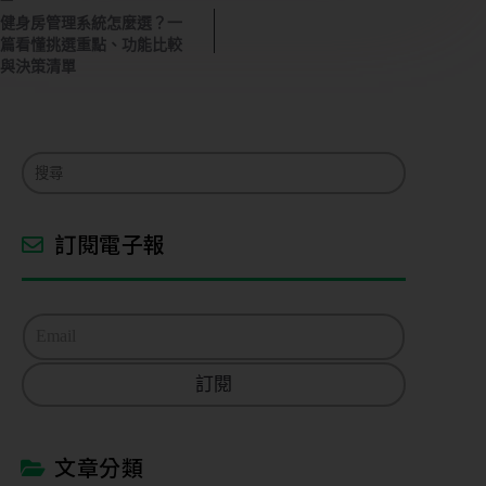
健身房管理系統怎麼選？一
篇看懂挑選重點、功能比較
與決策清單
訂閱電子報
E
m
a
訂閱
i
l
*
文章分類