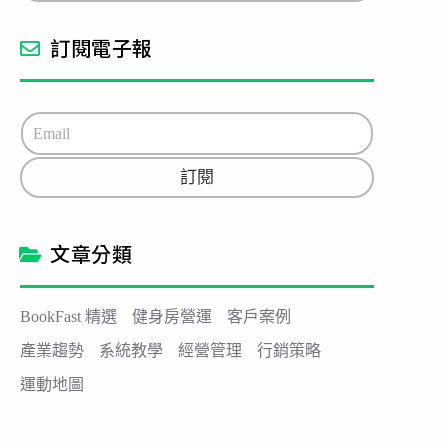
訂閱電子報
E
m
a
訂閱
i
l
*
文章分類
BookFast 精選
健身房營運
客戶案例
產業趨勢
系統教學
經營管理
行銷策略
運動地圖