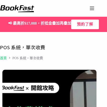
📢
最高折$17,088，折抵金疊加再疊加
預約了解
POS 系統，單次收費
首頁
POS 系統，單次收費