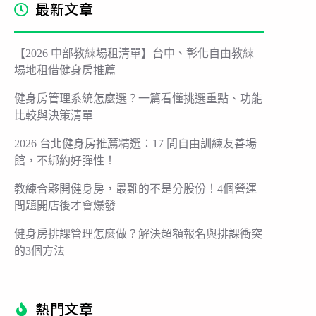
最新文章
【2026 中部教練場租清單】台中、彰化自由教練
場地租借健身房推薦
健身房管理系統怎麼選？一篇看懂挑選重點、功能
比較與決策清單
2026 台北健身房推薦精選：17 間自由訓練友善場
館，不綁約好彈性！
教練合夥開健身房，最難的不是分股份！4個營運
問題開店後才會爆發
健身房排課管理怎麼做？解決超額報名與排課衝突
的3個方法
熱門文章​