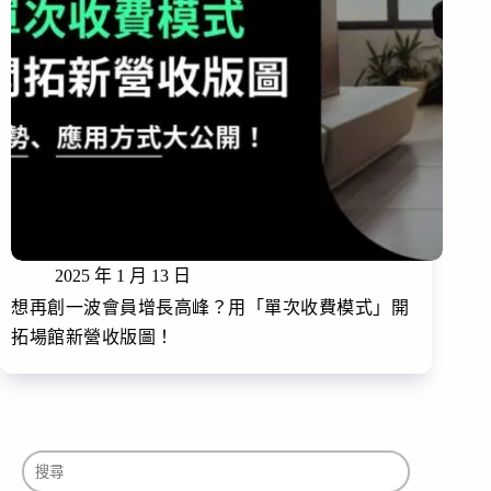
2025 年 1 月 13 日
想再創一波會員增長高峰？用「單次收費模式」開
拓場館新營收版圖！