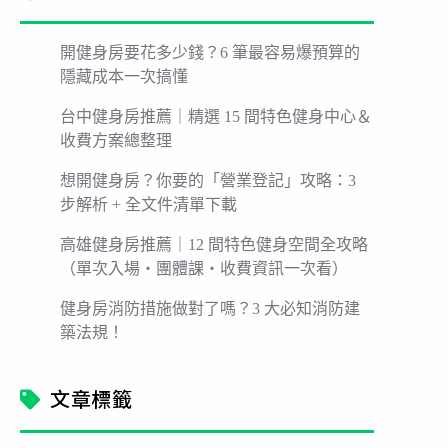
開健身房要花多少錢？6 筆最容易爆預算的
隱藏成本一次搞懂
台中健身房推薦｜精選 15 間特色健身中心＆
收費方案總整理
想開健身房？你要的「營業登記」攻略：3
步解析 + 全文件清單下載
高雄健身房推薦｜12 間特色健身空間全攻略
（單次入場・團體課・收費資訊一次看）
健身房消防措施做對了嗎？3 大必知消防建
築法規！
文章標籤