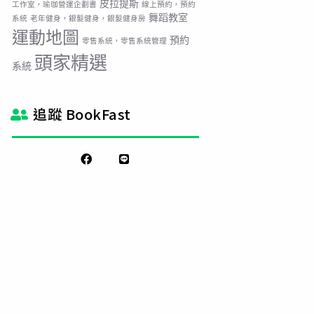
皮拉提斯
工作室，瑜珈營運企劃書
線上預約，預約
舞蹈教室
系統
老年健身，銀髮健身，銀髮健身房
運動地圖
預約
零售系統，零售系統管理
頭家精選
系統
追蹤 BookFast