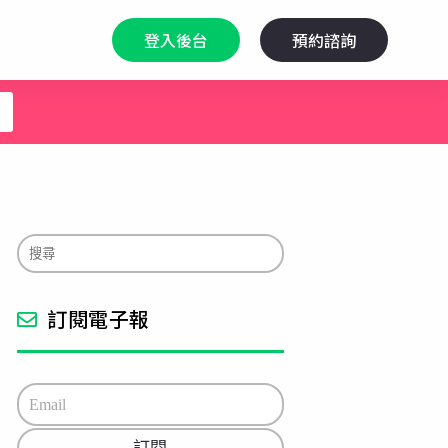
登入後台
預約諮詢
訂閱電子報
E
m
a