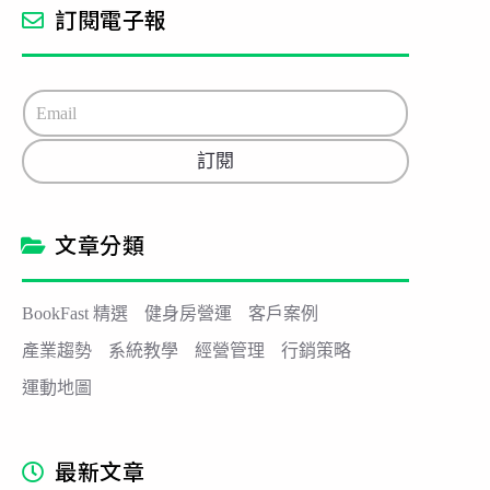
訂閱電子報
E
m
a
訂閱
i
l
*
文章分類
BookFast 精選
健身房營運
客戶案例
產業趨勢
系統教學
經營管理
行銷策略
運動地圖
最新文章