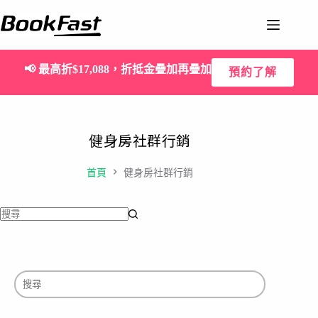
📢
最高折$17,088，折抵金疊加再疊加
預約了解
健身房社群行銷
首頁
健身房社群行銷