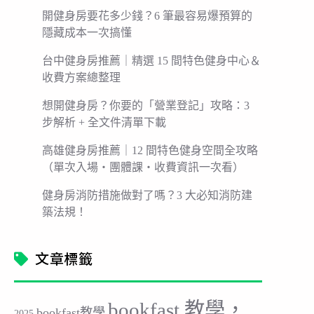
開健身房要花多少錢？6 筆最容易爆預算的
隱藏成本一次搞懂
台中健身房推薦｜精選 15 間特色健身中心＆
收費方案總整理
想開健身房？你要的「營業登記」攻略：3
步解析 + 全文件清單下載
高雄健身房推薦｜12 間特色健身空間全攻略
（單次入場・團體課・收費資訊一次看）
健身房消防措施做對了嗎？3 大必知消防建
築法規！
文章標籤
bookfast 教學，
bookfast教學
2025