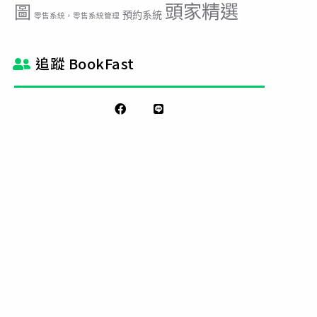
頭家精選
圖
預約系統
零售系統，零售系統管理
追蹤 BookFast