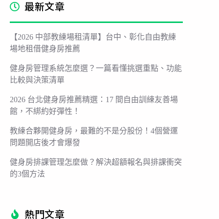
最新文章
【2026 中部教練場租清單】台中、彰化自由教練
場地租借健身房推薦
健身房管理系統怎麼選？一篇看懂挑選重點、功能
比較與決策清單
2026 台北健身房推薦精選：17 間自由訓練友善場
館，不綁約好彈性！
教練合夥開健身房，最難的不是分股份！4個營運
問題開店後才會爆發
健身房排課管理怎麼做？解決超額報名與排課衝突
的3個方法
熱門文章​