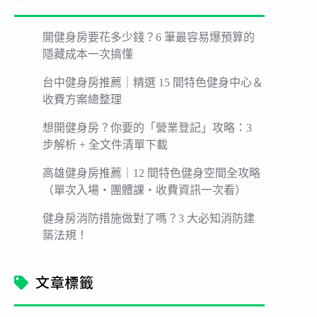
開健身房要花多少錢？6 筆最容易爆預算的
隱藏成本一次搞懂
台中健身房推薦｜精選 15 間特色健身中心＆
收費方案總整理
想開健身房？你要的「營業登記」攻略：3
步解析 + 全文件清單下載
高雄健身房推薦｜12 間特色健身空間全攻略
（單次入場・團體課・收費資訊一次看）
健身房消防措施做對了嗎？3 大必知消防建
築法規！
文章標籤