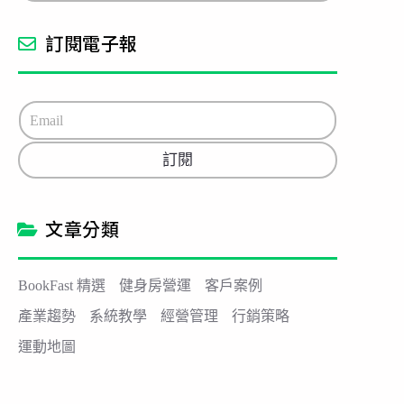
訂閱電子報
E
m
a
訂閱
i
l
*
文章分類
BookFast 精選
健身房營運
客戶案例
產業趨勢
系統教學
經營管理
行銷策略
運動地圖