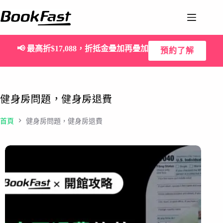
📢
最高折$17,088，折抵金疊加再疊加
預約了解
健身房問題，健身房退費
首頁
健身房問題，健身房退費