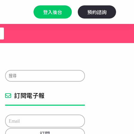
登入後台
預約諮詢
訂閱電子報
E
m
a