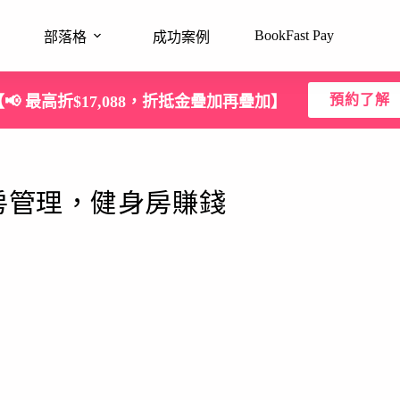
BookFast Pay
部落格
成功案例
預約了解
【📢 最高折$17,088，折抵金疊加再疊加】
房管理，健身房賺錢