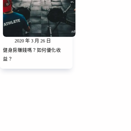
2020 年 3 月 26 日
健身房賺錢嗎？如何優化收
益？