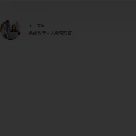
上一
文章
系統教學 – 人員管理篇