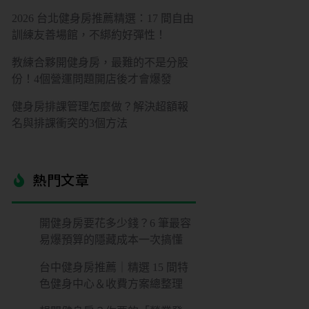
2026 台北健身房推薦精選：17 間自由
訓練友善場館，不綁約好彈性！
教練合夥開健身房，最難的不是分股
份！4個營運問題開店後才會爆發
健身房排課管理怎麼做？解決超額報
名與排課衝突的3個方法
熱門文章​
開健身房要花多少錢？6 筆最容
易爆預算的隱藏成本一次搞懂
台中健身房推薦｜精選 15 間特
色健身中心＆收費方案總整理