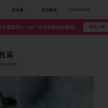
BookFast Pay
部落格
成功案例
預約了解
【📢 最高折$17,088，折抵金疊加再疊加】
銷售篇
，健身房管理