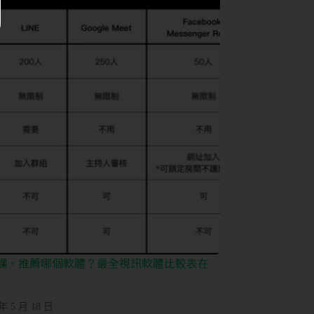
課，推薦哪個軟體？最全視訊軟體比較表在
 年 5 月 18 日