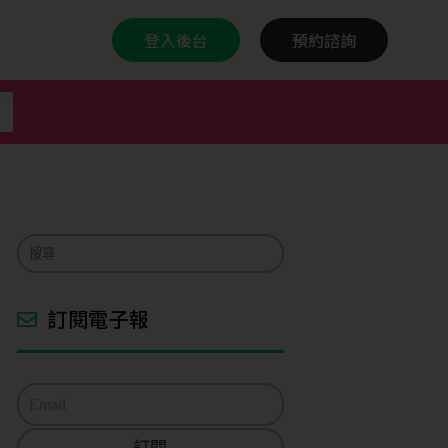
登入後台
預約諮詢
訂閱電子報
E
m
a