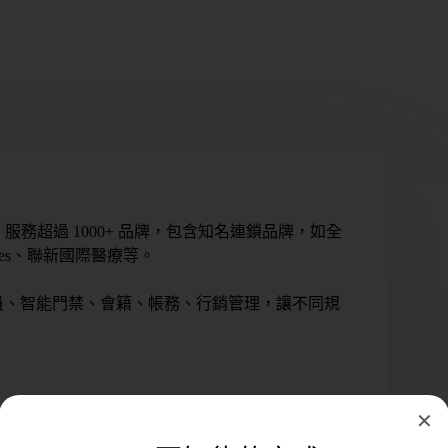
，服務超過 1000+ 品牌，包含知名連鎖品牌，如全
ilates、聯新國際醫療等。
員、智能門禁、會籍、帳務、行銷管理，讓不同規
✕