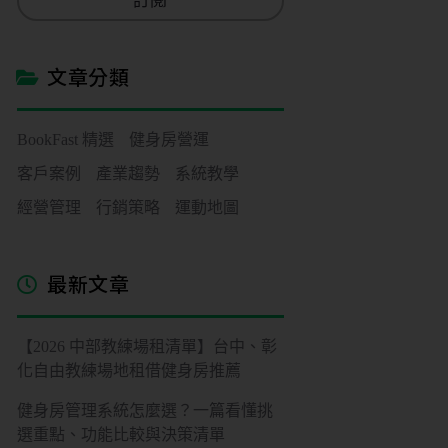
訂閱
i
l
*
文章分類
BookFast 精選
健身房營運
客戶案例
產業趨勢
系統教學
經營管理
行銷策略
運動地圖
最新文章
【2026 中部教練場租清單】台中、彰
化自由教練場地租借健身房推薦
健身房管理系統怎麼選？一篇看懂挑
選重點、功能比較與決策清單