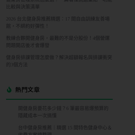
比較與決策清單
2026 台北健身房推薦精選：17 間自由訓練友善場
館，不綁約好彈性！
教練合夥開健身房，最難的不是分股份！4個營運
問題開店後才會爆發
健身房排課管理怎麼做？解決超額報名與排課衝突
的3個方法
熱門文章​
開健身房要花多少錢？6 筆最容易爆預算的
隱藏成本一次搞懂
台中健身房推薦｜精選 15 間特色健身中心＆
收費方案總整理