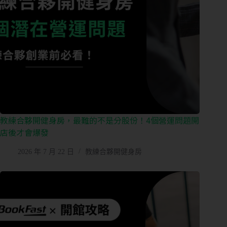
教練合夥開健身房，最難的不是分股份！4個營運問題開
店後才會爆發
2026 年 7 月 22 日
教練合夥開健身房