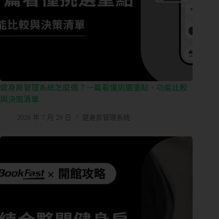
健身房管理系統怎麼選？一篇看懂挑選重點、功能比較
與決策清單
2026 年 7 月 29 日
健身房管理系統