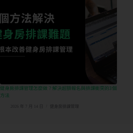
健身房排課管理怎麼做？解決超額報名與排課衝突的3個
方法
2026 年 7 月 14 日
健身房排課管理