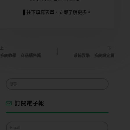
▌往下填寫表單，立即了解更多。
上一
下一
系統教學 – 商品銷售篇
系統教學 – 系統設定篇
訂閱電子報
E
m