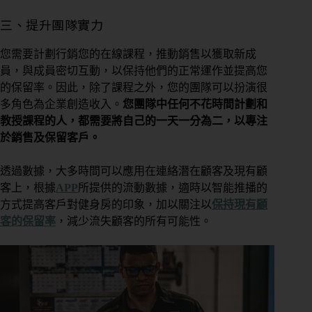
三、提升團隊實力
您需要計劃行銷您的在線課程，推動銷售以獲取新成
員，與成員密切互動，以保持他們的正常運作並提高您
的保留率。因此，除了課程之外，您的團隊可以扮演很
多角色為企業​​創造收入。
您團隊中任何不花時間計劃和
教授課程的人，都需要將自己的一天一分為二，以專注
於銷售及保留客戶。
透過數據，大多時間可以應用在連絡潛在顧客及現有顧
客上，根據
APP
所提供的流動數據，適時以智能推播的
方式提高客戶對健身房的印象，加以關注以
保持現有顧
客的保留率
，減少流失顧客的所有可能性。