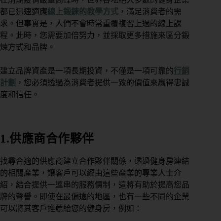
都已迅速適應
線上鍛鍊的教學方式
，滿足消費者的需
求。但事實是，人們不會時常重覆複習上過的線上課
程。此時，您需要加倍努力，並採取更多措施來區分鍛
煉方式和品牌。
建立品牌資產是一項長期投資，不僅是一項可靠的
行銷
計劃
，您必須透過為消費者提供一致的價值來贏得忠誠
度和信任。
1.供應商合作夥伴
找尋合適的供應商建立合作夥伴關係，透過健身房連結
的相關產業，讓客戶可以經由這些產業的專業人士介
紹，結合提供一連串的服務價制，這將有助於提高您品
牌的聲譽。即使在最偏遠的地區，也有一些不同的企業
可以將其客戶推薦給您的健身房，例如：