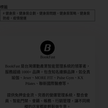
標籤
#
健身房，健身房企劃，健身房問題，健身房策略，健身房
防疫，疫情營運
BookFast
BookFast 是台灣運動產業智能管理系統的領軍者，
服務超過 1000+ 品牌，包含知名連鎖品牌，如全真
瑜伽、Jexer、MORE FIT、Pulse Gym、KX
Pilates、聯新國際醫療等。
提供免押金金流、完善的營運管理系統，整合會
員、智能門禁、會籍、帳務、行銷管理，讓不同規
模的店家都能輕鬆做生意。