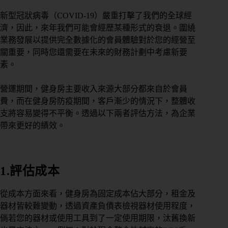
新型冠狀病毒（COVID-19）嚴重打擊了我們的全球經
濟，因此，來年我們可能會經歷某種形式的衰退。圍繞
業務發展以提供完全數據化的會員體驗對於您的經營至
關重要，同時您還需要在未來的財務計劃中考慮新要
素。
營運期間，健身房主要收入來源大部分都來自於會員
費，而在健身房防疫期間，客戶漸少的情況下，整體收
支將容易變得不平衡。透過以下兩者評估方法，為企業
帶來更好的績效。
1.評估成本
從成本方面來看，健身房為固定成本佔大部分，租金及
器材皆較難變動，透過資產負債表檢視器材使用程度，
倘若您的器材或使用工具到了一定使用期限，汰舊換新