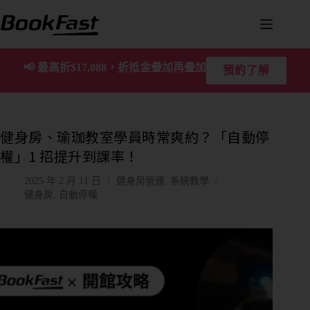
📢
最高折$17,088，折抵金疊加再疊加
預約了解
健身房、瑜珈教室學員時常爽約？「自動停
權」1 招提升到課率！
2025 年 2 月 11 日
健身房營運
,
系統教學
健身房
,
自動停權