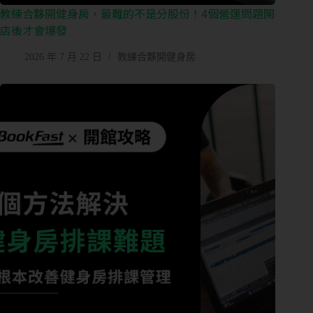
教練合夥開健身房，最難的不是分股份！4個營運問題開
店後才會爆發
2026 年 7 月 22 日
教練合夥開健身房