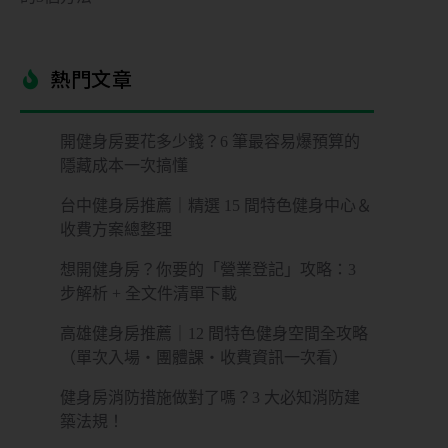
熱門文章​
開健身房要花多少錢？6 筆最容易爆預算的
隱藏成本一次搞懂
台中健身房推薦｜精選 15 間特色健身中心＆
收費方案總整理
想開健身房？你要的「營業登記」攻略：3
步解析 + 全文件清單下載
高雄健身房推薦｜12 間特色健身空間全攻略
（單次入場・團體課・收費資訊一次看）
健身房消防措施做對了嗎？3 大必知消防建
築法規！