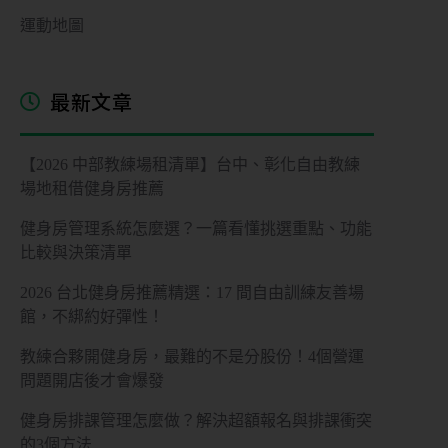
運動地圖
最新文章
【2026 中部教練場租清單】台中、彰化自由教練
場地租借健身房推薦
健身房管理系統怎麼選？一篇看懂挑選重點、功能
比較與決策清單
2026 台北健身房推薦精選：17 間自由訓練友善場
館，不綁約好彈性！
教練合夥開健身房，最難的不是分股份！4個營運
問題開店後才會爆發
健身房排課管理怎麼做？解決超額報名與排課衝突
的3個方法