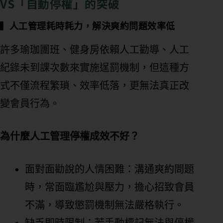
VS「自動停權」的突破
▍
人工管理耗時耗力，解決爽約問題效率低
許多瑜珈團班、健身房依賴人工勸導、人工
紀錄未到課次數來實施逞罰機制，但這種方
式不僅流程繁瑣、效率低落，更無法真正改
變會員行為。
為什麼人工管理停權成效不好？
面對面勸說的人情困難：溝通爽約問題
時，常面臨尷尬與壓力，擔心招致會員
不滿，導致懲罰機制無法嚴格執行。