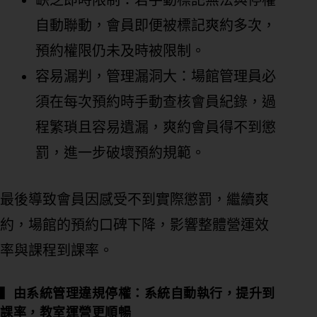
缺乏即時限制：若手動標記無法與停權
自動聯動，會員即便被標記爽約多次，
預約權限仍未及時被限制。
容易漏判，管理漏洞大：場館管理員必
須在每次預約時手動查核會員紀錄，過
程繁瑣且容易遺漏，爽約會員得不到懲
罰，進一步破壞預約規範。
最後導致會員因感受不到實際懲罰，繼續爽
約，場館的預約口碑下降，影響整體營運效
率與課程到課率。
▍
由系統管理違規停權：系統自動執行，提升到
課率，教室運營更順暢