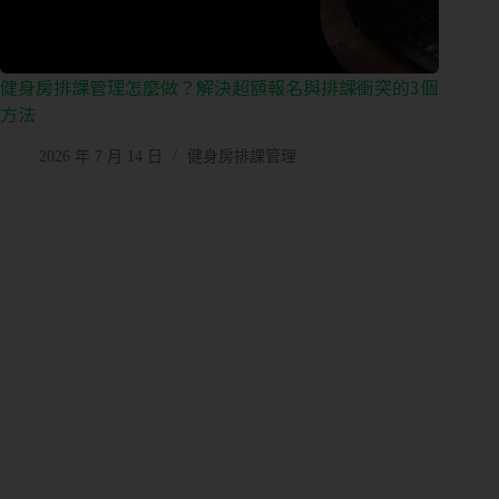
健身房排課管理怎麼做？解決超額報名與排課衝突的3個
方法
2026 年 7 月 14 日
健身房排課管理