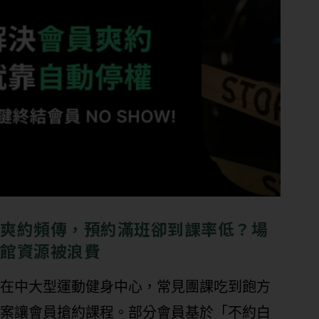
爽約頻傳，預約滿班卻到課率低？場
館資源被浪費
在中大型運動健身中心，常見團課吃到飽方
案讓會員搶約課程。部分會員基於「不約白