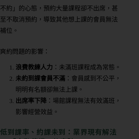
不約」的心態，預約大量課程卻不出席，甚
至不取消預約，導致其他想上課的會員無法
補位。
爽約問題的影響：
浪費教練人力
：未滿班課程成為常態。
未約到課會員不滿
：會員感到不公平，
明明有名額卻無法上課。
出席率下降
：場館課程無法有效滿班，
影響經營效益。
低到課率、約課未到：業界現有解法