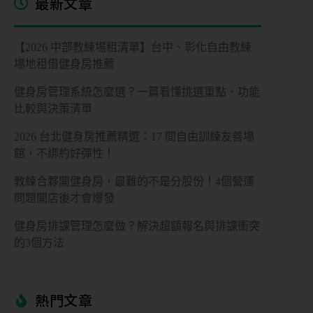
最新文章
【2026 中部教練場租清單】台中、彰化自由教練
場地租借健身房推薦
健身房管理系統怎麼選？一篇看懂挑選重點、功能
比較與決策清單
2026 台北健身房推薦精選：17 間自由訓練友善場
館，不綁約好彈性！
教練合夥開健身房，最難的不是分股份！4個營運
問題開店後才會爆發
健身房排課管理怎麼做？解決超額報名與排課衝突
的3個方法
熱門文章​