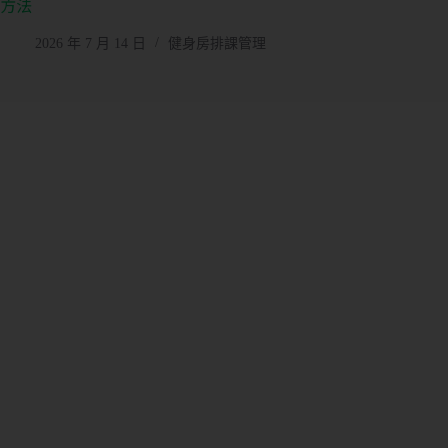
方法
2026 年 7 月 14 日
健身房排課管理