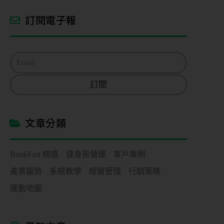
訂閱電子報
E
m
a
訂閱
i
l
*
文章分類
BookFast 精選
健身房營運
客戶案例
產業趨勢
系統教學
經營管理
行銷策略
運動地圖