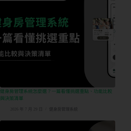
健身房管理系統怎麼選？一篇看懂挑選重點、功能比較
與決策清單
2026 年 7 月 29 日
健身房管理系統