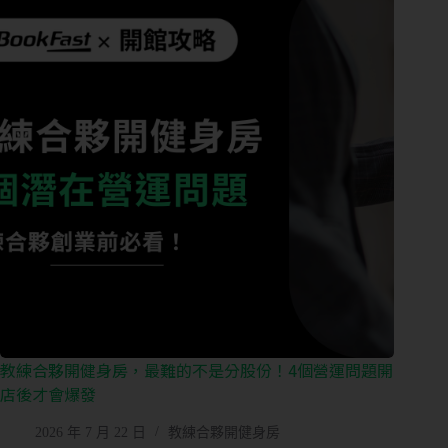
教練合夥開健身房，最難的不是分股份！4個營運問題開
店後才會爆發
2026 年 7 月 22 日
教練合夥開健身房