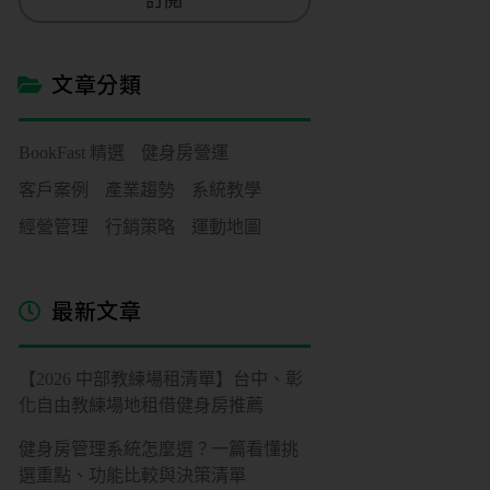
訂閱
i
l
*
文章分類
BookFast 精選
健身房營運
客戶案例
產業趨勢
系統教學
經營管理
行銷策略
運動地圖
最新文章
【2026 中部教練場租清單】台中、彰
化自由教練場地租借健身房推薦
健身房管理系統怎麼選？一篇看懂挑
選重點、功能比較與決策清單