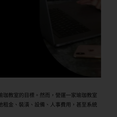
瑜珈教室的目標。然而，營運一家瑜珈教室
地租金、裝潢、設備、人事費用，甚至系統