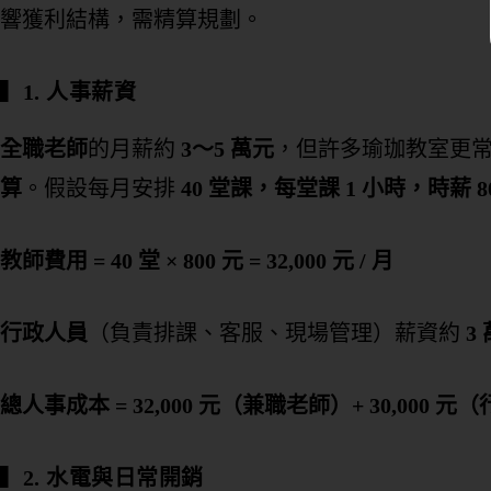
響獲利結構，需精算規劃。
▍
1. 人事薪資
全職老師
的月薪約
3～5 萬元
，但許多瑜珈教室更
算
。假設每月安排
40 堂課，每堂課 1 小時，時薪 80
教師費用 = 40 堂 × 800 元 = 32,000 元 / 月
行政人員
（負責排課、客服、現場管理）薪資約
3 
總人事成本 = 32,000 元（兼職老師）+ 30,000 元（行
▍
2. 水電與日常開銷