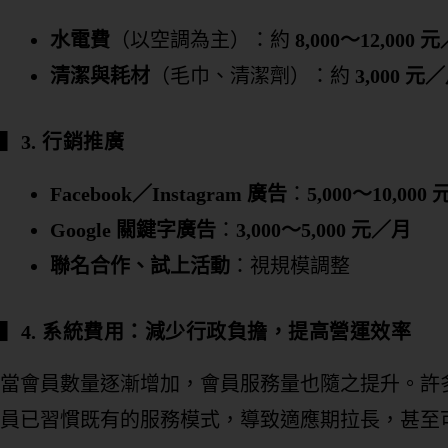
水電費
（以空調為主）：約
8,000～12,000 
清潔與耗材
（毛巾、清潔劑）：約
3,000 元
▍
3. 行銷推廣
Facebook／Instagram 廣告
：
5,000～10,000
Google 關鍵字廣告
：
3,000～5,000 元／月
聯名合作、試上活動
：視規模調整
▍
4. 系統費用：減少行政負擔，提高營運效率
當會員數量逐漸增加，會員服務量也隨之提升。許
員已習慣既有的服務模式，導致適應期拉長，甚至