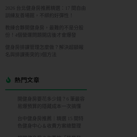
2026 台北健身房推薦精選：17 間自由
訓練友善場館，不綁約好彈性！
教練合夥開健身房，最難的不是分股
份！4個營運問題開店後才會爆發
健身房排課管理怎麼做？解決超額報
名與排課衝突的3個方法
熱門文章​
開健身房要花多少錢？6 筆最容
易爆預算的隱藏成本一次搞懂
台中健身房推薦｜精選 15 間特
色健身中心＆收費方案總整理