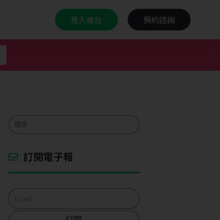
登入後台
預約諮詢
訂閱電子報
E
m
a