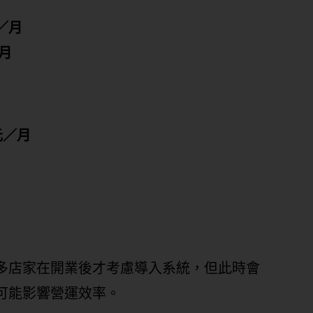
元／月
／月
 元／月
多店家在開業後才考慮導入系統，但此時會
可能影響營運效率。