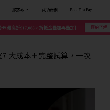
BookFast Pay
部落格
成功案例
預約了解
【📢 最高折$17,088，折抵金疊加再疊加】
7 大成本＋完整試算，一次