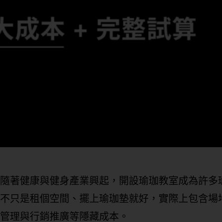
隨著健康與健身產業興起，開設瑜珈教室成為許多
不只是租個空間、擺上瑜珈墊就好，實際上包含場
管理與行銷推廣等隱藏成本。