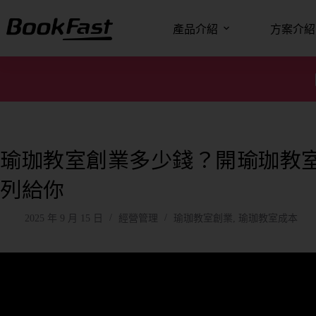
產品介紹
方案介紹
瑜珈教室創業多少錢？開瑜珈教室
列給你
2025 年 9 月 15 日
經營管理
瑜珈教室創業
,
瑜珈教室成本