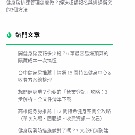
健身房排課管理怎麼做？解決超額報名與排課衝突
的3個方法
熱門文章​
開健身房要花多少錢？6 筆最容易爆預算的
隱藏成本一次搞懂
台中健身房推薦｜精選 15 間特色健身中心＆
收費方案總整理
想開健身房？你要的「營業登記」攻略：3
步解析 + 全文件清單下載
高雄健身房推薦｜12 間特色健身空間全攻略
（單次入場・團體課・收費資訊一次看）
健身房消防措施做對了嗎？3 大必知消防建