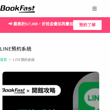
📢
最高折$17,088，折抵金疊加再疊加
預約了解
LINE預約系統
首頁
LINE預約系統