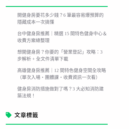
開健身房要花多少錢？6 筆最容易爆預算的
隱藏成本一次搞懂
台中健身房推薦｜精選 15 間特色健身中心＆
收費方案總整理
想開健身房？你要的「營業登記」攻略：3
步解析 + 全文件清單下載
高雄健身房推薦｜12 間特色健身空間全攻略
（單次入場・團體課・收費資訊一次看）
健身房消防措施做對了嗎？3 大必知消防建
築法規！
文章標籤