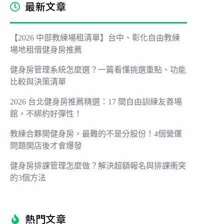
最新文章
【2026 中部教練場租清單】台中、彰化自由教練
場地租借健身房推薦
健身房管理系統怎麼選？一篇看懂挑選重點、功能
比較與決策清單
2026 台北健身房推薦精選：17 間自由訓練友善場
館，不綁約好彈性！
教練合夥開健身房，最難的不是分股份！4個營運
問題開店後才會爆發
健身房排課管理怎麼做？解決超額報名與排課衝突
的3個方法
熱門文章​