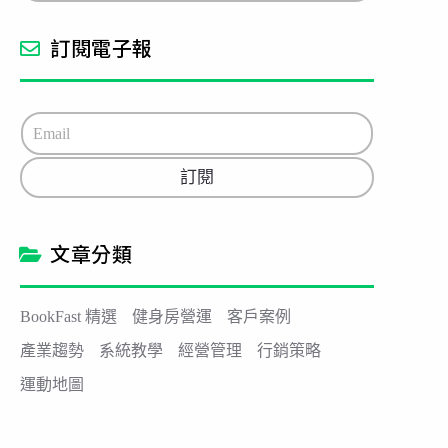
訂閱電子報
E
m
a
訂閱
i
l
*
文章分類
BookFast 精選
健身房營運
客戶案例
產業趨勢
系統教學
經營管理
行銷策略
運動地圖