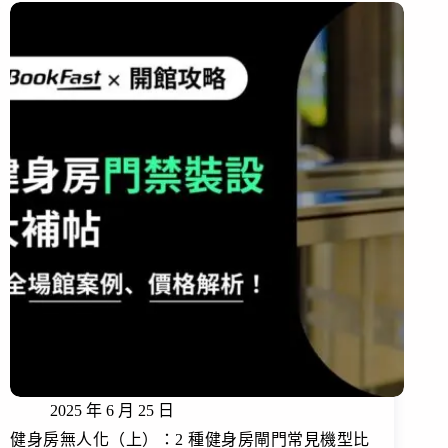
2025 年 6 月 25 日
健身房無人化（上）：2 種健身房閘門常見機型比