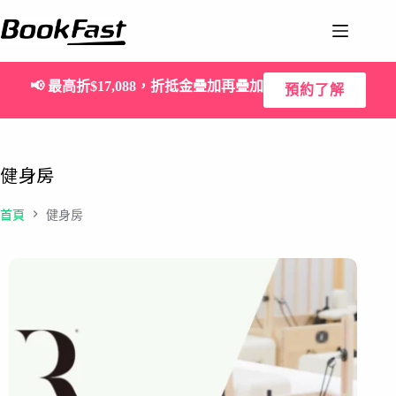
📢
最高折$17,088，折抵金疊加再疊加
預約了解
健身房
首頁
健身房