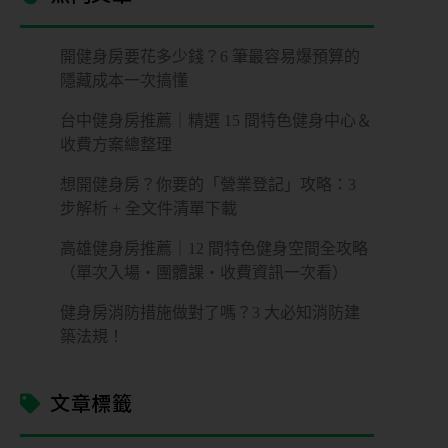
開健身房要花多少錢？6 筆最容易爆預算的
隱藏成本一次搞懂
台中健身房推薦｜精選 15 間特色健身中心＆
收費方案總整理
想開健身房？你要的「營業登記」攻略：3
步解析 + 全文件清單下載
高雄健身房推薦｜12 間特色健身空間全攻略
（單次入場・團體課・收費資訊一次看）
健身房消防措施做對了嗎？3 大必知消防建
築法規！
文章標籤