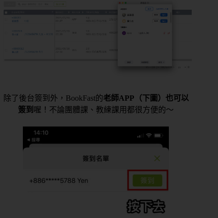
除了後台簽到外，BookFast的
老師APP（下圖）也可以
簽到
喔！不論團體課、教練課用都很方便的～