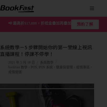
📢
最高折$17,088，折抵金疊加再疊加
預約了解
系統教學－5 步驟開始你的第一堂線上視訊
直播課程！停課不停學！
2021 年 5 月 18 日
系統教學
bookfast 教學，POS
,
POS 系統，健身房管理，疫情專區，
疫情營運