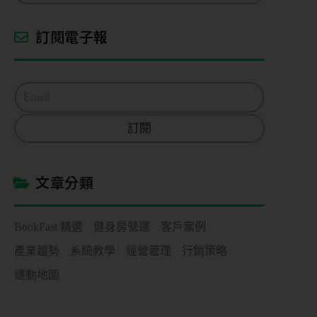
訂閱電子報
E
m
a
訂閱
i
l
*
文章分類
BookFast 精選
健身房營運
客戶案例
產業趨勢
系統教學
經營管理
行銷策略
運動地圖