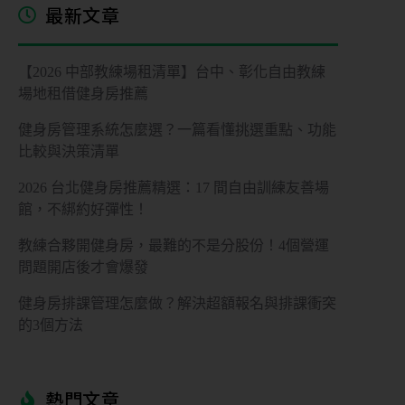
最新文章
【2026 中部教練場租清單】台中、彰化自由教練
場地租借健身房推薦
健身房管理系統怎麼選？一篇看懂挑選重點、功能
比較與決策清單
2026 台北健身房推薦精選：17 間自由訓練友善場
館，不綁約好彈性！
教練合夥開健身房，最難的不是分股份！4個營運
問題開店後才會爆發
健身房排課管理怎麼做？解決超額報名與排課衝突
的3個方法
熱門文章​