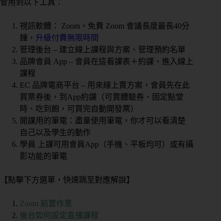
會用到以下工具：
視訊軟體： Zoom，免費 Zoom 會議長度最長40分
鐘，
升級付費無限時間
管理後台 – 建立線上課程與方案、管理預約名單
品牌會員 App – 會員在這看課表＋約課、進入線上
課程
EC 品牌電商平台 – 用來線上賣方案，會員先在此
買票券後，到App約課（可賣體驗券、固定點堂
時、吃到飽，可買完自動開發票）
開課用的筆電：盡量使用筆電，你才可以看清楚
自己以及學生的動作
學員 上課可用會員App（手機、平板均可）或有攝
影功能的筆電
【點擊下方選單，快速跳至對應解說】
Zoom 前置作業
後台如何設定直播課程