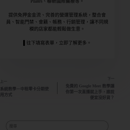
Pilates、聯新國際醫療等。
提供免押金金流、完善的營運管理系統，整合會
員、智能門禁、會籍、帳務、行銷管理，讓不同規
模的店家都能輕鬆做生意。
▌往下填寫表單，立即了解更多。
下一
上一
免費的 Google Meet 教學讓
系統教學－中租零卡分期使
你第一次直播就上手，誰說
用方式
便宜沒好貨？