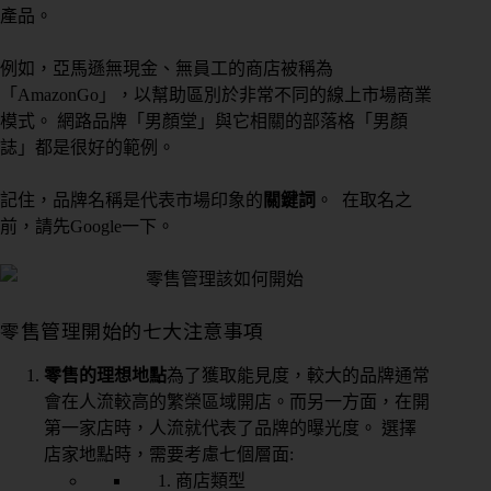
產品。
例如，亞馬遜無現金、無員工的商店被稱為
「AmazonGo」，以幫助區別於非常不同的線上市場商業
模式。 網路品牌「男顏堂」與它相關的部落格「男顏
誌」都是很好的範例。
記住，品牌名稱是代表市場印象的
關鍵詞
。 在取名之
前，請先Google一下。
零售管理開始的七大注意事項
零售的理想地點
為了獲取能見度，較大的品牌通常
會在人流較高的繁榮區域開店。而另一方面，在開
第一家店時，人流就代表了品牌的曝光度。 選擇
店家地點時，需要考慮七個層面:
商店類型