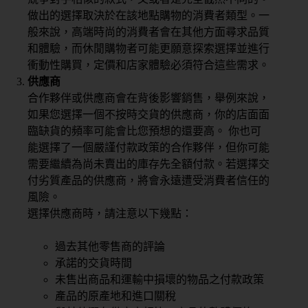
做出的選擇取決於在該地點購物的消費者類型。一
般來說，高端時尚的消費者會在其他方面尋求品質
和體驗，而休閒購物者可能更願意探索選擇並進行
衝動性購買，定價和店家體驗必須符合這些需求。
供應商
合作夥伴或供應商會在背後影響銷售，舉例來說，
如果您選擇一個不按時交貨的供應商，你的店面面
臨缺貨的頻率可能會比您預想的還要高。 你也可
能選擇了一個嚴謹付款政策的合作夥伴，但你可能
需要繼續為尚未賣出的庫存先全額付款。若選擇交
付劣質產品的供應商，將會永遠遭受消費者信任的
風險。
選擇供應商時，請注意以下幾點：
過去其他零售商的評論
承諾的交貨時間
未售出商品和運輸中損壞的物品之付款政策
產品的原產地和進口關稅