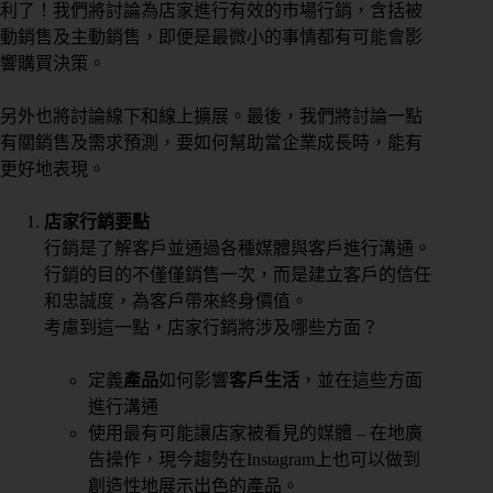
利了！我們將討論為店家進行有效的市場行銷，含括被
動銷售及主動銷售，即便是最微小的事情都有可能會影
響購買決策。
另外也將討論線下和線上擴展。最後，我們將討論一點
有關銷售及需求預測，要如何幫助當企業成長時，能有
更好地表現。
店家行銷要點
行銷是了解客戶並通過各種媒體與客戶進行溝通。
行銷的目的不僅僅銷售一次，而是建立客戶的信任
和忠誠度，為客戶帶來終身價值。
考慮到這一點，店家行銷將涉及哪些方面？
定義
產品
如何影響
客戶生活
，並在這些方面
進行溝通
使用最有可能讓店家被看見的媒體 – 在地廣
告操作，現今趨勢在Instagram上也可以做到
創造性地展示出色的產品。