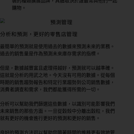
裝的種類擴展品牌，具體取決於誰最常與他們一起
購物。
分析和預測，更好的零售店管理
最簡單的預測就是使用過去的數據來預測未來的業務。
過去的銷售量是作為預測未來庫存需求的指標。
但是，數據越豐富且處理得越好，預測就可以越準確。
這就是分析的用武之地。今天沒有可用的數據。從每個
時期的銷售趨勢報告和特定行業趨勢到公司銷售數據，
消費者調查和需求，我們都能獲得所需的一切。
分析可以幫助我們篩選這些數據，以識別可能影響我們
未來銷售的那些方面。一旦從穀殼中分離出穀粒，我們
就有更好的機會進行更好的預測和更好的銷售。
良好的預測方法可以幫助您隨著時間的推移更有效地管