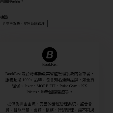
業團隊討論。
標籤
#
零售系統，零售系統管理
BookFast
BookFast 是台灣運動產業智能管理系統的領軍者，
服務超過 1000+ 品牌，包含知名連鎖品牌，如全真
瑜伽、Jexer、MORE FIT、Pulse Gym、KX
Pilates、聯新國際醫療等。
提供免押金金流、完善的營運管理系統，整合會
員、智能門禁、會籍、帳務、行銷管理，讓不同規