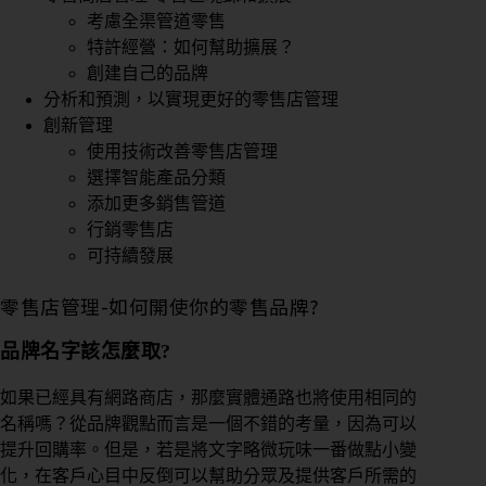
考慮全渠管道零售
特許經營：如何幫助擴展？
創建自己的品牌
分析和預測，以實現更好的零售店管理
創新管理
使用技術改善零售店管理
選擇智能產品分類
添加更多銷售管道
行銷零售店
可持續發展
零售店管理-如何開使你的零售品牌?
品牌名字該怎麼取?
如果已經具有網路商店，那麼實體通路也將使用相同的
名稱嗎？從品牌觀點而言是一個不錯的考量，因為可以
提升回購率。但是，若是將文字略微玩味一番做點小變
化，在客戶心目中反倒可以幫助分眾及提供客戶所需的