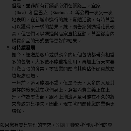
但是，並非所有行銷都必須在網路上，宜家
（Ikea）和星巴克（Starbucks）等公司一次又一次
地表明，在新城市進行的線下實體活動，有時甚至
可以獲得不一樣的結果。線下廣告系列通常花費較
高，但它們可以通過與店家直接互動，甚至從店內
購買商品的形式獲得更好的結果。
可持續發展
如今，運送給客戶或供應商的每個包裝都帶有相當
多的包裝，大多數不能重複使用，再加上每天需要
打幾百張的發票，零售業開始將其應佔份額貢獻給
垃圾處理場。
十年前，這可能還不錯，但是今天，太多的人及其
選擇的後果就在我們身上。意識消費主義正在上
升。作為零售商，跟不上潮流甚至可能在不久的將
來導致銷售損失。因此，現在就開始使您的業務更
環保。
如果您有零售管理的需求，別忘了聯繫我們與我們的專