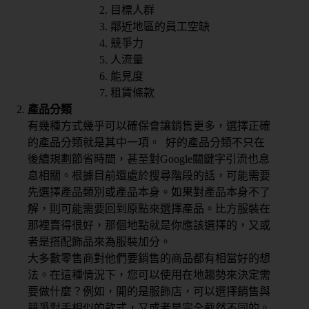
目標人群
鄰近地區的員工空缺
競爭力
人流量
能見度
租賃條款
產品分類
有幾種方式幾乎可以確保會讓銷售更多，選擇正確
的產品分類就是其中一項。 好的產品分類不只在
後續規劃節省時間，甚至對Google關鍵字引流也息
息相關。根據目前還處於搜尋階段的話，可能需要
先選擇產品類別或產品本身。如果對產品本身不了
解，則可能需要回到原點來選擇產品。比方服裝在
那裡賣得很好，那個地點就是你應該選擇的，又或
者是搭配飾品來為服裝加分。
大多數零售商對他們要銷售的商品都有相當好的想
法。在這種情況下，您可以使用在地趨勢來決定需
要做什麼？例如，開的是服飾店，可以選擇銷售與
競爭對手相似的款式，又或者是完全截然不同的。