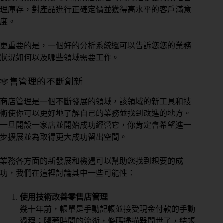
理庫存，對產品進行正確定價並獲得高水平的客戶滿意
度。
更重要的是，一個好的分析系統還可以告訴您您的業務
狀況如何以及哪些領域需要工作。
零售管理的不斷創新
商店管理是一個不斷發展的領域，該領域的新工具和技
術使你可以更好地了解自己的業務並找到改進的地方。
一旦開設一家店並開始成功經營它，你肯定會希望進一
步擴展並為取得更大成功留出空間。
業務各方面的新發展和機遇可以幫助您找到想要的成
功，我們在這裡討論其中一些可能性：
使用技術改善零售店管理
幾十年前，帳單是手動記帳並接受現金付款的手動
過程；隨著時間的流逝，條碼掃描器問世了，結帳