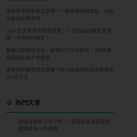
健身房管理系統怎麼選？一篇看懂挑選重點、功能
比較與決策清單
2026 台北健身房推薦精選：17 間自由訓練友善場
館，不綁約好彈性！
教練合夥開健身房，最難的不是分股份！4個營運
問題開店後才會爆發
健身房排課管理怎麼做？解決超額報名與排課衝突
的3個方法
熱門文章​
開健身房要花多少錢？6 筆最容易爆預算的
隱藏成本一次搞懂