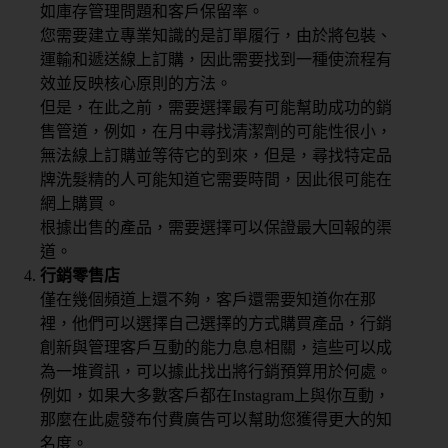
如庫存管理問題和客戶保留率。
您需要建立專業知識的是訂單履行，由於將包裝、
運輸和遞送線上訂購，因此需要找到一種使流程有
效並反映核心原則的方法。
但是，在此之前，需要選擇最有可能幫助成功的銷
售管道，例如，在月中尋找清潔劑的可能性很小，
無法線上訂購並等待它的到來，但是，尋找特定品
牌洗髮精的人可能知道它需要時間，因此很可能在
網上購買。
根據出售的產品，需要選擇可以保證最大回報的渠
道。
行銷零售店
僅在幾個頻道上還不夠，客戶還需要知道你在那
裡，他們可以選擇自己選擇的方式購買產品，行銷
創新與管理客戶互動的能力息息相關，這些可以成
為一堆資訊，可以據此找出將行銷預算用於何處。
例如，如果大多數客戶都在Instagram上與你互動，
那麼在此處發布付費廣告可以幫助您獲得更大的知
名度。