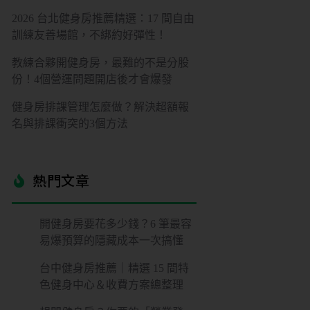
2026 台北健身房推薦精選：17 間自由
訓練友善場館，不綁約好彈性！
教練合夥開健身房，最難的不是分股
份！4個營運問題開店後才會爆發
健身房排課管理怎麼做？解決超額報
名與排課衝突的3個方法
熱門文章​
開健身房要花多少錢？6 筆最容
易爆預算的隱藏成本一次搞懂
台中健身房推薦｜精選 15 間特
色健身中心＆收費方案總整理