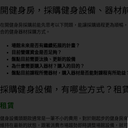
開健身房，
採購健身設備、器材
在開健身房採購前能先思考以下問題，能讓採購過程更為順暢，
合的健身器材採購方式。
場館未來是否有繼續拓展的計畫？
目前營運資金是否足夠？
盤點目前需要汰換、更新的設備
為什麼需要購入器材？購入的目的？
盤點目前課程所需器材，購入器材是否能對課程有所助益
採購健身設備，有哪些方式？租
租賃
健身設備頭期款通常是一筆不小的費用，對於剛起步的健身房來
維持在最新的狀態，跟著消費市場趨勢即時調整場館設備，就可