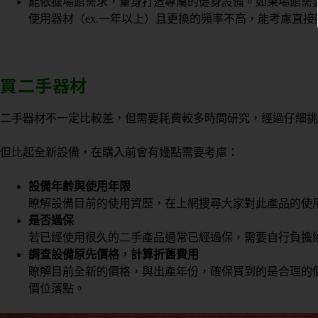
能依據場館需求，量身打造專屬的健身設備。
如果場館需
使用器材（ex.一年以上）且更換的頻率不高，能考慮直接
買二手器材
二手器材不一定比較差，但需要耗費較多時間研究，經過仔細挑
但比起全新設備，在購入前會有幾點需要考慮：
設備年齡與使用年限
瞭解設備目前的使用資歷，在上網搜尋大家對此產品的使
是否過保
若已經使用很久的二手產品通常已經過保，需要自行負擔
調查設備原先價格，計算折舊費用
瞭解目前全新的價格，與出產年份，確保買到的是合理的
價位落點。