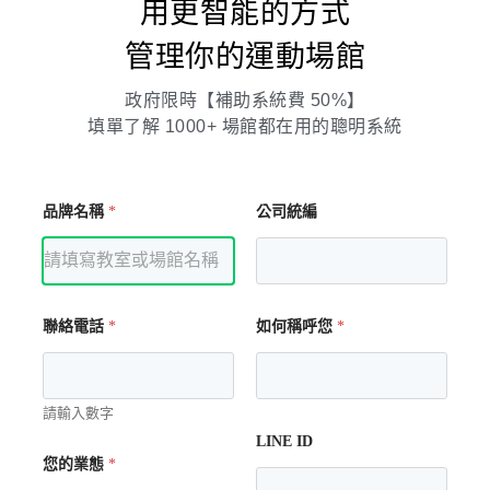
用更智能的方式
管理你的運動場館
政府限時【補助系統費 50%】
填單了解 1000+ 場館都在用的聰明系統
品牌名稱
*
公司統編
聯絡電話
*
如何稱呼您
*
請輸入數字
LINE ID
您的業態
*