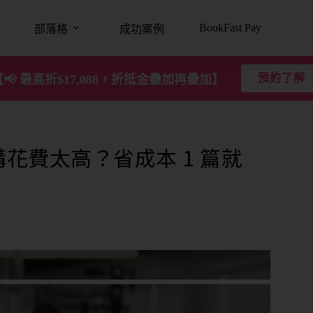
BookFast Pay
部落格
成功案例
預約了解
【📢 最高折$17,088，折抵金疊加再疊加】
花費太高？省成本 1 篇就