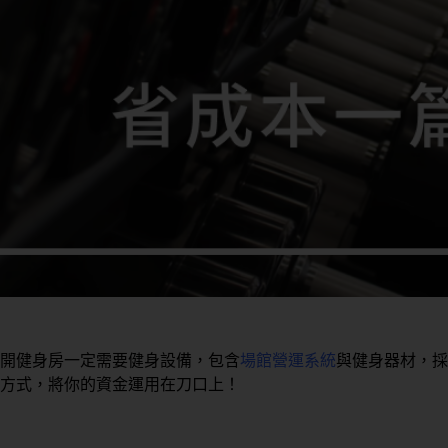
開健身房一定需要健身設備，包含
場館營運系統
與健身器材，採
方式，將你的資金運用在刀口上！