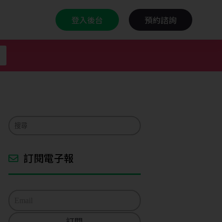
登入後台
預約諮詢
訂閱電子報
E
m
a