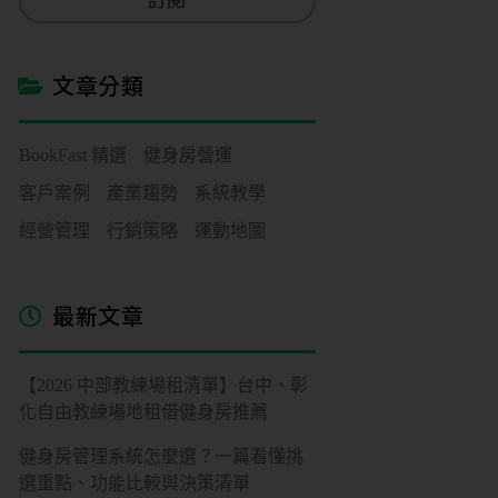
訂閱
i
l
*
文章分類
BookFast 精選
健身房營運
客戶案例
產業趨勢
系統教學
經營管理
行銷策略
運動地圖
最新文章
【2026 中部教練場租清單】台中、彰
化自由教練場地租借健身房推薦
健身房管理系統怎麼選？一篇看懂挑
選重點、功能比較與決策清單