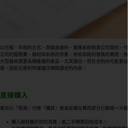
以月租、年租的方式，與健身器材、營運系統租賃公司簽約，付
公司的服務費、器材與系統的保養、檢修與耗材替換的費用，無
大型器具需要長期維護的產品，尤其適合。但在合約內可能會註
償，因此在簽約時建議仔細閱讀合約內容。
直接購入
看完以『租賃』代替『購買』健身設備在費用部分已勝過一大截
購入器材屬於你的資產，能二手轉賣回收成本。