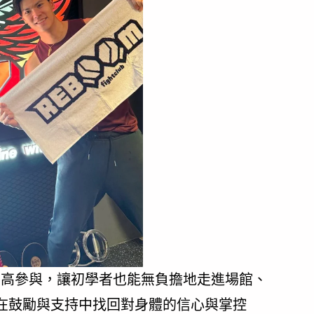
檻、高參與，讓初學者也能無負擔地走進場館、
在鼓勵與支持中找回對身體的信心與掌控