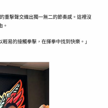
袋的重擊聲交織出獨一無二的節奏感。這裡沒
由。
以輕易的接觸拳擊，在揮拳中找到快樂。」