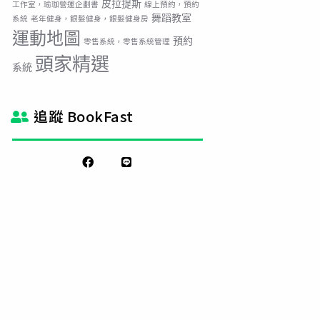
皮拉提斯
工作室，瑜珈營運企劃書
線上預約，預約
舞蹈教室
系統
老年健身，銀髮健身，銀髮健身房
運動地圖
預約
零售系統，零售系統管理
頭家精選
系統
追蹤 BookFast