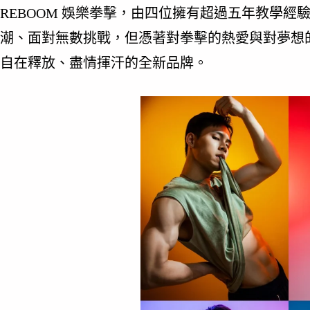
REBOOM 娛樂拳擊，由四位擁有超過五年教學
潮、面對無數挑戰，但憑著對拳擊的熱愛與對夢想
自在釋放、盡情揮汗的全新品牌。