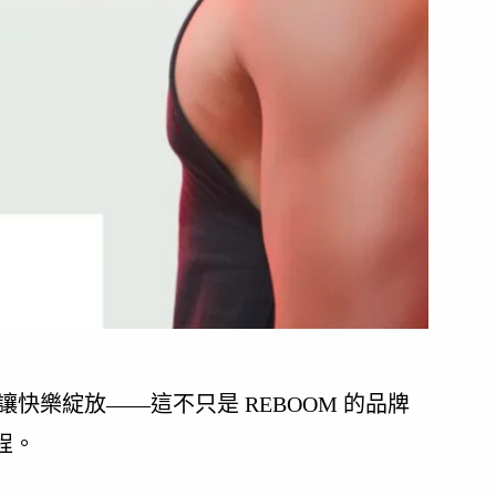
」 勇敢追夢，讓快樂綻放——這不只是 REBOOM 的品牌
程。