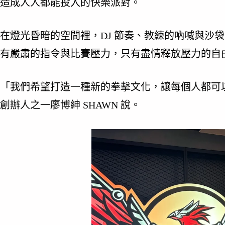
造成人人都能投入的快樂派對。
在燈光昏暗的空間裡，DJ 節奏、教練的吶喊與沙
有嚴肅的指令與比賽壓力，只有盡情釋放壓力的自
「我們希望打造一種新的拳擊文化，讓每個人都可
創辦人之一廖博紳 SHAWN 說。