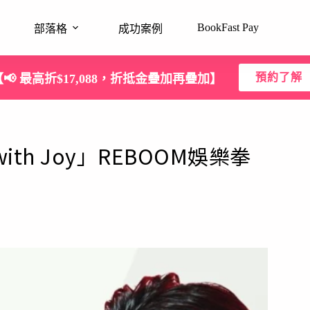
BookFast Pay
部落格
成功案例
預約了解
【📢 最高折$17,088，折抵金疊加再疊加】
ne with Joy」REBOOM娛樂拳