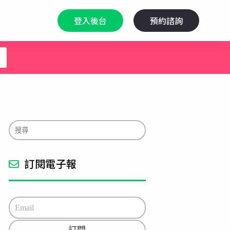
登入後台
預約諮詢
訂閱電子報
E
m
a