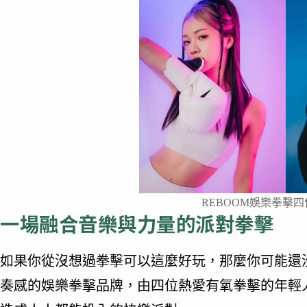
REBOOM娛樂拳擊
一場融合音樂與力量的派對拳擊
如果你從沒想過拳擊可以這麼好玩，那麼你可能還沒
奏感的娛樂拳擊品牌，由四位熱愛有氧拳擊的年輕