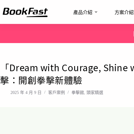
產品介紹
方案介紹
「Dream with Courage, Shi
擊：開創拳擊新體驗
2025 年 4 月 9 日
客戶案例
拳擊館
,
頭家精選