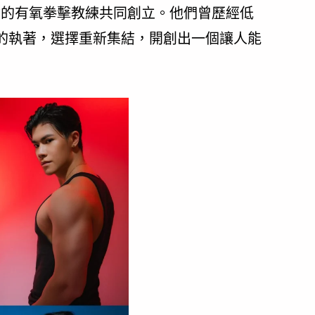
經驗的有氧拳擊教練共同創立。他們曾歷經低
的執著，選擇重新集結，開創出一個讓人能