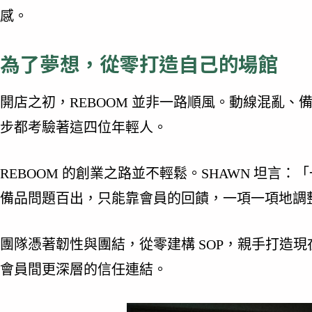
感。
為了夢想，從零打造自己的場館
開店之初，REBOOM 並非一路順風。動線混亂
步都考驗著這四位年輕人。
REBOOM 的創業之路並不輕鬆。SHAWN 坦言
備品問題百出，只能靠會員的回饋，一項一項地調
團隊憑著韌性與團結，從零建構 SOP，親手打造
會員間更深層的信任連結。