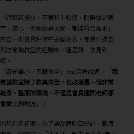
「師資超優質，不管想上哈達、陰陽還是寰
宇，核心、壁繩還是火箭，都能符合需求」
來自一則會員評價中這麼寫著。在我們過去
到訪瑜珈教室的經驗中，還是頭一次見到
呢。
「麻雀雖小，五臟俱全」Jing笑著說道，「
我
希望教室除了教具齊全，也必須是一個非常
乾淨、整潔的環境，不僅是會員連同老師都
會愛上的地方
」。
回想創建初期，為了讓品牌順口好記，腦海