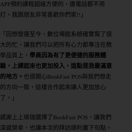
APP預約課程超級方便的，連電話都不用
打，我跟朋友非常喜歡你們家!!」
「回想營運至今，數位場館系統確實幫了很
大的忙，讓我們可以把所有心力都專注在教
學品質上，
學員因為有了更便捷的服務體
驗，上課起來也更加投入，這點是我最滿意
的地方。
也很開心BookFast POS與我們想走
的方向一致，這樣合作起來讓人更加放心
了。」
感謝上上瑜珈選擇了BookFast POS，讓我們
深感榮幸，也讓本次的拜訪順利畫下句點。