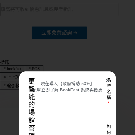
立即免費諮詢 ➔
標籤
#
bookfast
#
POS
#
上上瑜珈，瑜珈工作室，瑜珈教室，瑜珈經營，瑜珈課程
✕
更
品
現在導入【政府補助 50%】
牌
#
瑜珈教室
智
填單立即了解 BookFast 系統與優惠
名
能
稱
的
場
館
如
管
何
BookFast