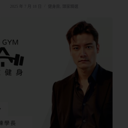
2025 年 7 月 18 日
健身房
,
頭家精選