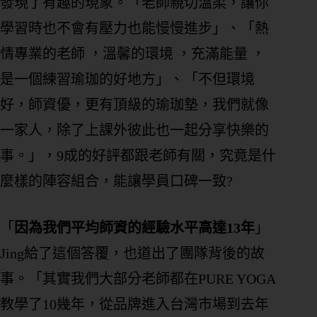
發現了有趣的現象。「老師親切溫柔，讓你
學習時也不會有壓力也能慢慢進步」、「熱
情專業的老師 ，溫馨的環境 ，充滿能量 ，
是一個練習瑜珈的好地方」、「不但環境
好，師資優，更有頂級的瑜珈墊，我們就像
一家人，除了上課外彼此也一起分享快樂的
事。」，9成的好評都跟老師有關，究竟是什
麼樣的陣容組合，能讓學員口碑一致?
「
因為我們平均師資的經驗水平高達13年
」
Jing給了這個答覆，也道出了團隊背後的故
事。「其實我們大部分老師都在PURE YOGA
教學了10幾年，從品牌進入台灣市場到去年