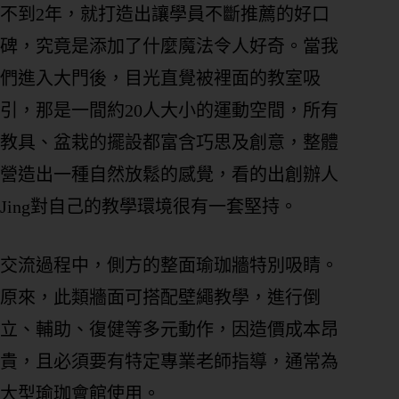
不到2年，就打造出讓學員不斷推薦的好口
碑，究竟是添加了什麼魔法令人好奇。當我
們進入大門後，目光直覺被裡面的教室吸
引，那是一間約20人大小的運動空間，所有
教具、盆栽的擺設都富含巧思及創意，整體
營造出一種自然放鬆的感覺，看的出創辦人
Jing對自己的教學環境很有一套堅持。
交流過程中，側方的整面瑜珈牆特別吸睛。
原來，此類牆面可搭配壁繩教學，進行倒
立、輔助、復健等多元動作，因造價成本昂
貴，且必須要有特定專業老師指導，通常為
大型瑜珈會館使用。