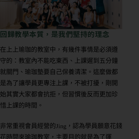
回歸教學本質，是我們堅持的理念
在上上瑜珈的教室中，有幾件事情是必須遵
守的：教室內不能吃東西、上課遲到五分鐘
就關門、瑜珈墊要自己保養清潔。這麼做都
是為了讓學員更專注上課，不被打擾，剛開
始其實大家都會抗拒，但習慣後反而更加珍
惜上課的時間。
非常重視會員經營的Jing，認為學員願意花錢
花時間來瑜珈教室，主要目的就是為了運