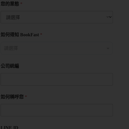
您的業態
*
如何得知 BookFast
*
公司統編
如何稱呼您
*
LINE ID