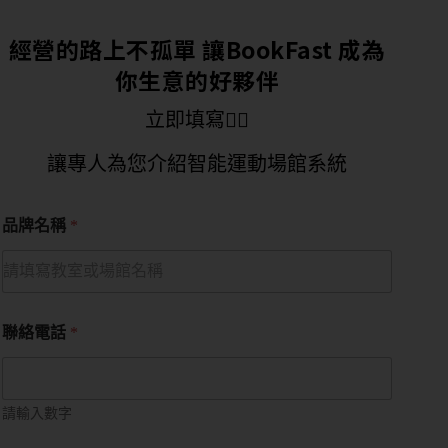
經營的路上不孤單 讓BookFast 成為
你生意的好夥伴
立即填寫👇🏻
讓專人為您介紹智能運動場館系統
品牌名稱
*
聯絡電話
*
請輸入數字