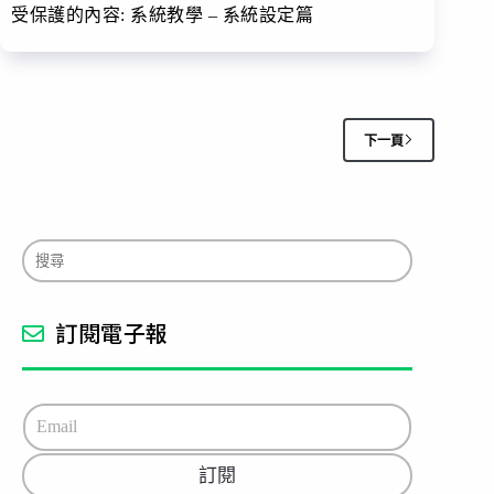
受保護的內容: 系統教學 – 系統設定篇
下一頁
訂閱電子報
E
m
a
訂閱
i