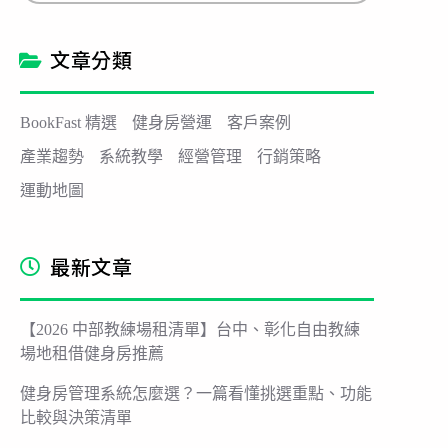
l
*
文章分類
BookFast 精選
健身房營運
客戶案例
產業趨勢
系統教學
經營管理
行銷策略
運動地圖
最新文章
【2026 中部教練場租清單】台中、彰化自由教練
場地租借健身房推薦
健身房管理系統怎麼選？一篇看懂挑選重點、功能
比較與決策清單