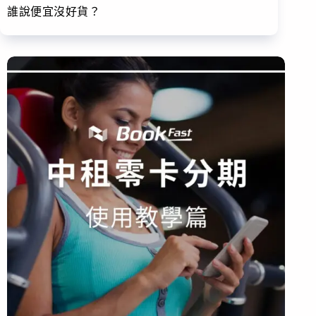
誰說便宜沒好貨？