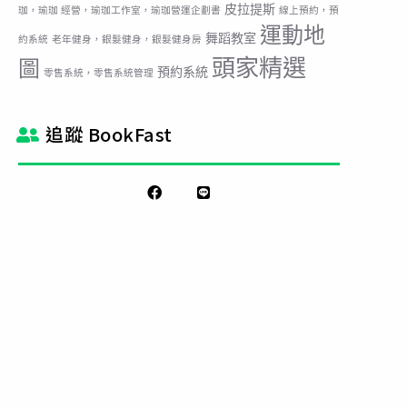
皮拉提斯
珈，瑜珈 經營，瑜珈工作室，瑜珈營運企劃書
線上預約，預
運動地
舞蹈教室
約系統
老年健身，銀髮健身，銀髮健身房
頭家精選
圖
預約系統
零售系統，零售系統管理
追蹤 BookFast