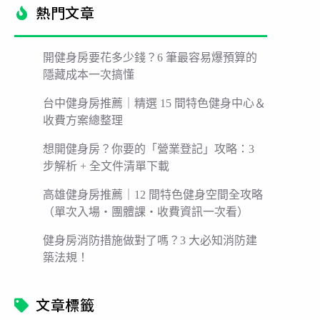
熱門文章​
開健身房要花多少錢？6 筆最容易爆預算的
隱藏成本一次搞懂
台中健身房推薦｜精選 15 間特色健身中心＆
收費方案總整理
想開健身房？你要的「營業登記」攻略：3
步解析 + 全文件清單下載
高雄健身房推薦｜12 間特色健身空間全攻略
（單次入場・團體課・收費資訊一次看）
健身房消防措施做對了嗎？3 大必知消防建
築法規！
文章標籤