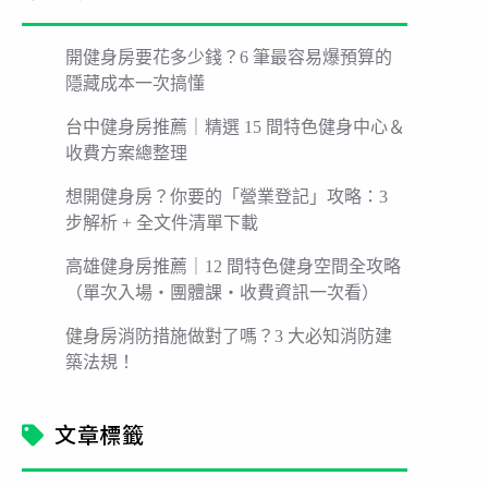
開健身房要花多少錢？6 筆最容易爆預算的
隱藏成本一次搞懂
台中健身房推薦｜精選 15 間特色健身中心＆
收費方案總整理
想開健身房？你要的「營業登記」攻略：3
步解析 + 全文件清單下載
高雄健身房推薦｜12 間特色健身空間全攻略
（單次入場・團體課・收費資訊一次看）
健身房消防措施做對了嗎？3 大必知消防建
築法規！
文章標籤