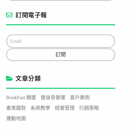
訂閱電子報
E
m
a
訂閱
i
l
*
文章分類
BookFast 精選
健身房營運
客戶案例
產業趨勢
系統教學
經營管理
行銷策略
運動地圖