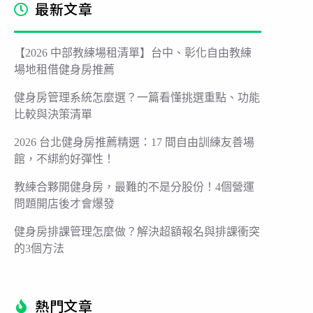
最新文章
【2026 中部教練場租清單】台中、彰化自由教練
場地租借健身房推薦
健身房管理系統怎麼選？一篇看懂挑選重點、功能
比較與決策清單
2026 台北健身房推薦精選：17 間自由訓練友善場
館，不綁約好彈性！
教練合夥開健身房，最難的不是分股份！4個營運
問題開店後才會爆發
健身房排課管理怎麼做？解決超額報名與排課衝突
的3個方法
熱門文章​