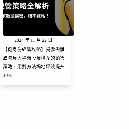
2024 年 11 月 22 日
【健身房經營攻略】揭露尖離
峰會員入場時段及搭配的銷售
策略，用對方法場地坪效提升
30%