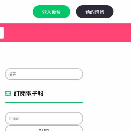
登入後台
預約諮詢
訂閱電子報
E
m
a