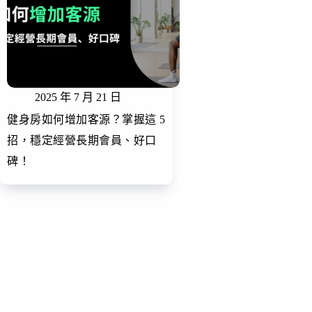
2025 年 7 月 21 日
健身房如何增加客源？掌握這 5
招，穩定經營長期會員、好口
碑！