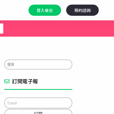
登入後台
預約諮詢
訂閱電子報
E
m
a