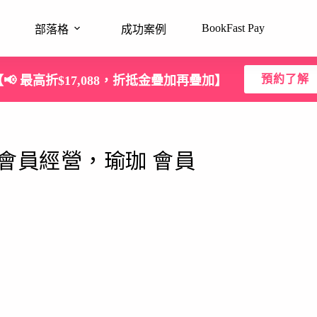
BookFast Pay
部落格
成功案例
預約了解
【📢 最高折$17,088，折抵金疊加再疊加】
會員經營，瑜珈 會員