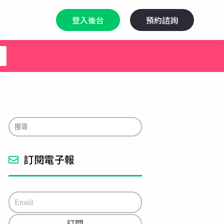
登入後台
預約諮詢
訂閱電子報
E
m
a