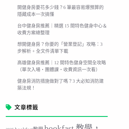
開健身房要花多少錢？6 筆最容易爆預算的
隱藏成本一次搞懂
台中健身房推薦｜精選 15 間特色健身中心＆
收費方案總整理
想開健身房？你要的「營業登記」攻略：3
步解析 + 全文件清單下載
高雄健身房推薦｜12 間特色健身空間全攻略
（單次入場・團體課・收費資訊一次看）
健身房消防措施做對了嗎？3 大必知消防建
築法規！
文章標籤
bookfast 教學，