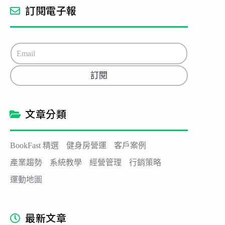
訂閱電子報
E
m
a
訂閱
i
l
*
文章分類
BookFast 精選
健身房營運
客戶案例
產業趨勢
系統教學
經營管理
行銷策略
運動地圖
最新文章