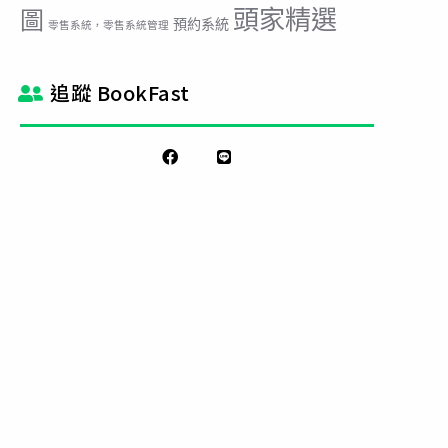
頭家精選
圖
預約系統
零售系統，零售系統管理
追蹤 BookFast