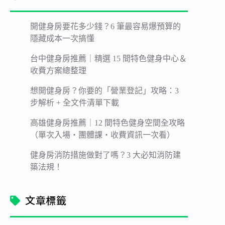
開健身房要花多少錢？6 筆最容易爆預算的
隱藏成本一次搞懂
台中健身房推薦｜精選 15 間特色健身中心＆
收費方案總整理
想開健身房？你要的「營業登記」攻略：3
步解析 + 全文件清單下載
高雄健身房推薦｜12 間特色健身空間全攻略
（單次入場・團體課・收費資訊一次看）
健身房消防措施做對了嗎？3 大必知消防建
築法規！
文章標籤