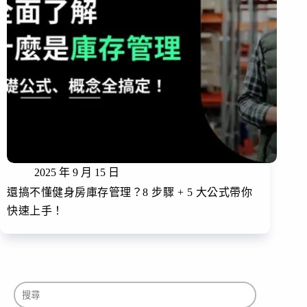
2025 年 9 月 15 日
還搞不懂健身房庫存管理？8 步驟 + 5 大公式帶你
快速上手！