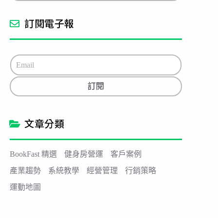
訂閱電子報
E
m
a
訂閱
i
l
*
文章分類
BookFast 精選
健身房營運
客戶案例
產業趨勢
系統教學
經營管理
行銷策略
運動地圖