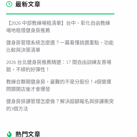
最新文章
【2026 中部教練場租清單】台中、彰化自由教練
場地租借健身房推薦
健身房管理系統怎麼選？一篇看懂挑選重點、功能
比較與決策清單
2026 台北健身房推薦精選：17 間自由訓練友善場
館，不綁約好彈性！
教練合夥開健身房，最難的不是分股份！4個營運
問題開店後才會爆發
健身房排課管理怎麼做？解決超額報名與排課衝突
的3個方法
熱門文章​