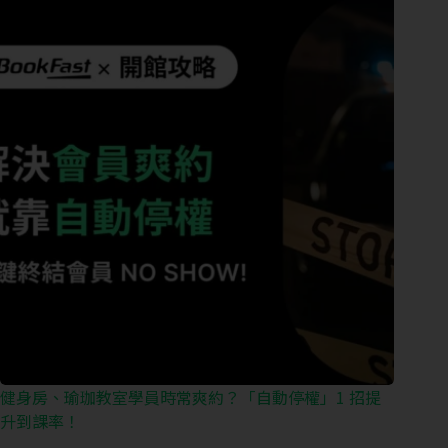
健身房、瑜珈教室學員時常爽約？「自動停權」1 招提
升到課率！