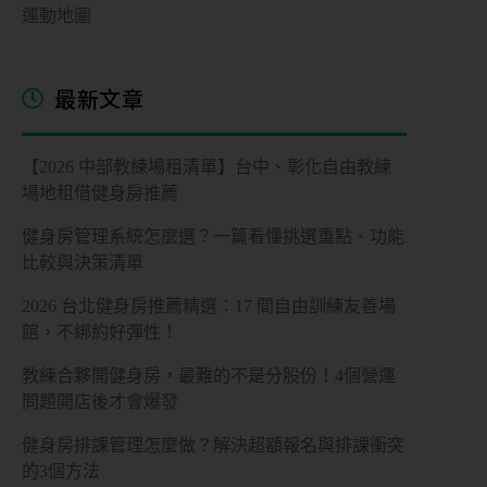
運動地圖
最新文章
【2026 中部教練場租清單】台中、彰化自由教練
場地租借健身房推薦
健身房管理系統怎麼選？一篇看懂挑選重點、功能
比較與決策清單
2026 台北健身房推薦精選：17 間自由訓練友善場
館，不綁約好彈性！
教練合夥開健身房，最難的不是分股份！4個營運
問題開店後才會爆發
健身房排課管理怎麼做？解決超額報名與排課衝突
的3個方法