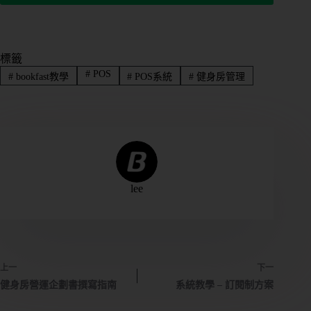
標籤
#
POS
#
bookfast教學
#
POS系統
#
健身房管理
lee
上一
下一
健身房營運企劃書撰寫指南
系統教學 – 訂閱制方案