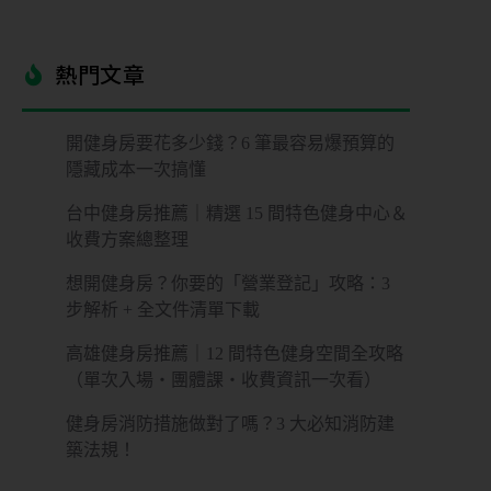
熱門文章​
開健身房要花多少錢？6 筆最容易爆預算的
隱藏成本一次搞懂
台中健身房推薦｜精選 15 間特色健身中心＆
收費方案總整理
想開健身房？你要的「營業登記」攻略：3
步解析 + 全文件清單下載
高雄健身房推薦｜12 間特色健身空間全攻略
（單次入場・團體課・收費資訊一次看）
健身房消防措施做對了嗎？3 大必知消防建
築法規！