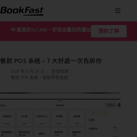
📢
最高折$17,088，折抵金疊加再疊加
預約了解
餐飲 POS 系統 – 7 大好處一次告訴你
2020 年 3 月 26 日
經營管理
餐飲 POS 系統，餐飲零售系統