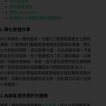
多平台整合
降低竊盜風險
使用Cloud Server
將餐飲POS系統與其他模組整合
1.簡化營運作業
POS系統的一個好處是，它簡化了廚房和服務生之間的
溝通，訂單通過行動裝置直接發送到廚房出單機，簡化
SOP流程的時間 。而在財務方面，它必須是完美，不能
對此犯任何錯誤，至少需要進行二到三遍的確認，以確
保一切都完美無缺。但是，這不是在浪費您的生產時間
嗎？特別是如果您是那種認為“時間就是金錢”的人，
POS系統可以計算損益表和營業稅將支援您更快地提供
報告，自動記錄和追蹤所有交易，因此還可以減少任何
人為錯誤。
2.為顧客提供更好的服務
確實，通過開始使用餐飲
POS系統
，可以立即使顧客更