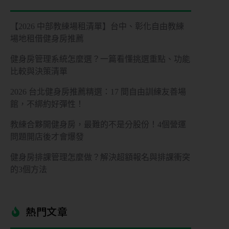
【2026 中部教練場租清單】台中、彰化自由教練
場地租借健身房推薦
健身房管理系統怎麼選？一篇看懂挑選重點、功能
比較與決策清單
2026 台北健身房推薦精選：17 間自由訓練友善場
館，不綁約好彈性！
教練合夥開健身房，最難的不是分股份！4個營運
問題開店後才會爆發
健身房排課管理怎麼做？解決超額報名與排課衝突
的3個方法
熱門文章​