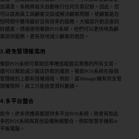
加滿意，系統將每天自動執行任何交易記錄。因此，您
可以提高員工與顧客交談或解決顧客問題，使顧客能在
短時間中獲得最好且有效率的服務，大幅提升對店家的
好感度。透過使用餐飲POS系統，他們可以更快地為顧
客提供服務，更有效地減少顧客的抱怨。
3.避免管理權濫用
餐飲POS系統可幫助您準確追蹤飯店業務的所有交易，
還可以幫助減少飯店詐欺的風險。餐飲POS系統在每個
管理級別上都有授權過程，例如，當Manager擁有完全管
理權限時，員工只能檢查資料數據。
4.多平台整合
如今，許多供應商都提供多平台POS系統，將會有如此
多的POS系統與其他設備無縫整合，例如智慧手機和or
平板電腦。