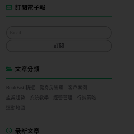
訂閱電子報
E
m
a
訂閱
i
l
*
文章分類
BookFast 精選
健身房營運
客戶案例
產業趨勢
系統教學
經營管理
行銷策略
運動地圖
最新文章