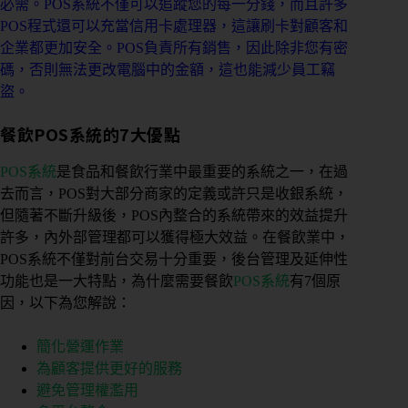
必需。POS系統不僅可以追蹤您的每一分錢，而且許多
POS程式還可以充當信用卡處理器，這讓刷卡對顧客和
企業都更加安全。POS負責所有銷售，因此除非您有密
碼，否則無法更改電腦中的金額，這也能減少員工竊
盜。
餐飲POS系統的7大優點
POS系統
是食品和餐飲行業中最重要的系統之一，在過
去而言，POS對大部分商家的定義或許只是收銀系統，
但隨著不斷升級後，POS內整合的系統帶來的效益提升
許多，內外部管理都可以獲得極大效益。在餐飲業中，
POS系統不僅對前台交易十分重要，後台管理及延伸性
功能也是一大特點，為什麼需要餐飲
POS系統
有7個原
因，以下為您解說：
簡化營運作業
為顧客提供更好的服務
避免管理權濫用