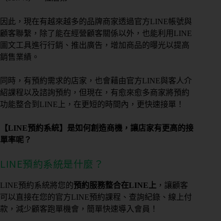
因此，現在有越來越多的品牌商家透過官方LINE帳號與
顧客聯繫，除了能在經營顧客關係以外，也能利用LINE
圖文工具進行行銷、推出廣告，增加商品的曝光以提高
銷售業績。
同時，有預約需求的店家，也會藉由官方LINE與客人介
紹課程以及諮詢預約，但現在，有愈來愈多商家將預約
功能整合到LINE上，在更短的時間內，更快速接單！
【LINE預約系統】是如何創造商機，讓店家有更高的接
單率呢？
LINE預約系統是什麼？
LINE預約系統將您的
預約服務整合在LINE上
，讓顧客
可以直接在您的官方LINE預約課程、查詢紀錄、線上付
款，減少顧客跑單機會，簡單快速導入會員！