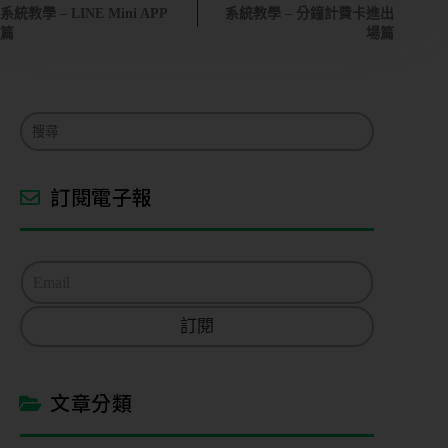
系統教學 – LINE Mini APP
系統教學 – 分鐘計費卡進出
篇
場篇
訂閱電子報
E
m
a
訂閱
i
l
*
文章分類