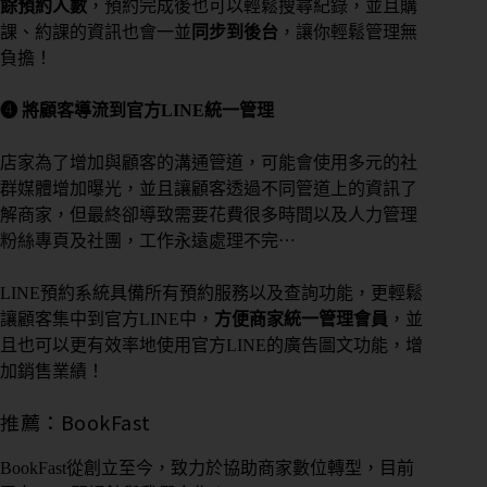
餘預約人數
，預約完成後也可以輕鬆搜尋紀錄，並且購
課、約課的資訊也會一並
同步到後台
，讓你輕鬆管理無
負擔！
❹ 將顧客導流到官方LINE統一管理
店家為了增加與顧客的溝通管道，可能會使用多元的社
群媒體增加曝光，並且讓顧客透過不同管道上的資訊了
解商家，但最終卻導致需要花費很多時間以及人力管理
粉絲專頁及社團，工作永遠處理不完⋯
LINE預約系統具備所有預約服務以及查詢功能，更輕鬆
讓顧客集中到官方LINE中，
方便商家統一管理會員
，並
且也可以更有效率地使用官方LINE的廣告圖文功能，增
加銷售業績！
推薦：BookFast
BookFast從創立至今，致力於協助商家數位轉型，目前