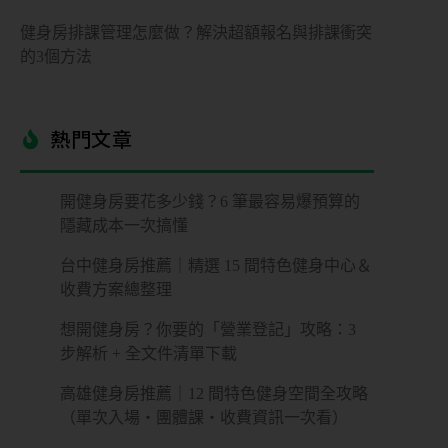
健身房排課管理怎麼做？解決超額報名與排課衝突
的3個方法
熱門文章​
開健身房要花多少錢？6 筆最容易爆預算的
隱藏成本一次搞懂
台中健身房推薦｜精選 15 間特色健身中心＆
收費方案總整理
想開健身房？你要的「營業登記」攻略：3
步解析 + 全文件清單下載
高雄健身房推薦｜12 間特色健身空間全攻略
（單次入場・團體課・收費資訊一次看）