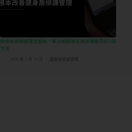
健身房排課管理怎麼做？解決超額報名與排課衝突的3個
方法
2026 年 7 月 14 日
健身房排課管理