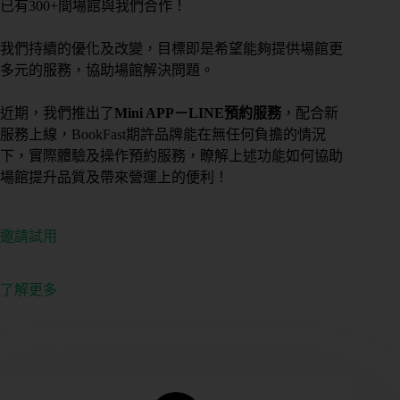
已有
300+間場館
與我們合作！
我們持續的優化及改變，目標即是希望能夠提供場館更
多元的服務，協助場館解決問題。
近期，我們推出了
Mini APP－LINE預約服務
，配合新
服務上線，BookFast期許品牌能在無任何負擔的情況
下，實際體驗及操作預約服務，瞭解上述功能如何協助
場館提升品質及帶來營運上的便利！
邀請試用
了解更多