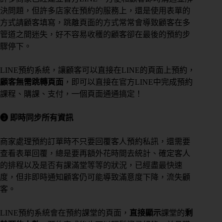
決問題，但許多店家在預約的服務上，還是使用表單的
方式請顧客填寫，跳離頁面的方式常常會導致顧客在多
管道之間迷失，好不容易收穫的顧客卻在最後的預約步
驟停下。
LINE預約系統，讓顧客可以直接在LINE的頁面上預約，
顧客無需跳轉頁面
，即可以直接在官方LINE中完成預約
課程、購課、支付，一個頁面通通搞定！
❸ 即時同步所有資訊
商家處理預約訂單時不只要回覆客人預約私訊，還需要
查看表單回覆，總是要再額外花時間去統計、確定客人
的排程以及是否有課滿堂等等的狀況，已經盡最快速
度，但非即時通知顧客仍可能導致滿意度下降，流失顧
客。
LINE預約系統會在預約課堂的頁面，
直接顯示
課堂的
剩