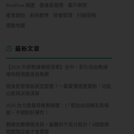
BookFast 精選
健身房營運
客戶案例
產業趨勢
系統教學
經營管理
行銷策略
運動地圖
最新文章
【2026 中部教練場租清單】台中、彰化自由教練
場地租借健身房推薦
健身房管理系統怎麼選？一篇看懂挑選重點、功能
比較與決策清單
2026 台北健身房推薦精選：17 間自由訓練友善場
館，不綁約好彈性！
教練合夥開健身房，最難的不是分股份！4個營運
問題開店後才會爆發