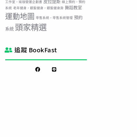
皮拉提斯
工作室，瑜珈營運企劃書
線上預約，預約
舞蹈教室
系統
老年健身，銀髮健身，銀髮健身房
運動地圖
預約
零售系統，零售系統管理
頭家精選
系統
追蹤 BookFast