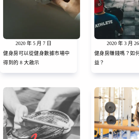
2020 年 5 月 7 日
2020 年 3 月 2
健身房可以從健身數據市場中
健身房賺錢嗎？如
得到的 8 大啟示
益？