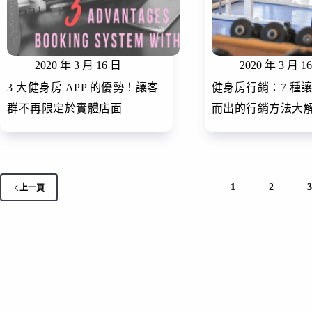
2020 年 3 月 16 日
2020 年 3 月 1
3 大健身房 APP 的優勢！讓客
健身房行銷：7 種
群不再限定於實體店面
而出的行銷方法大
1
2
上一頁