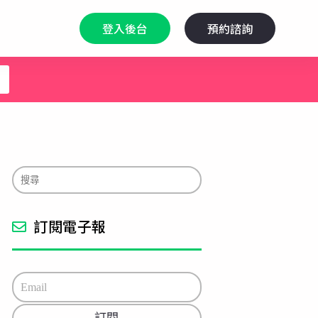
登入後台
預約諮詢
訂閱電子報
E
m
a