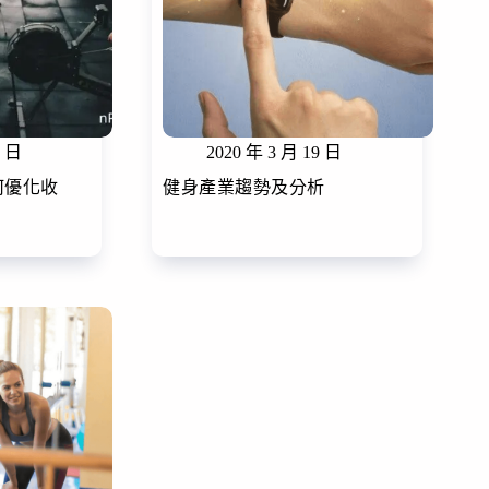
6 日
2020 年 3 月 19 日
何優化收
健身產業趨勢及分析