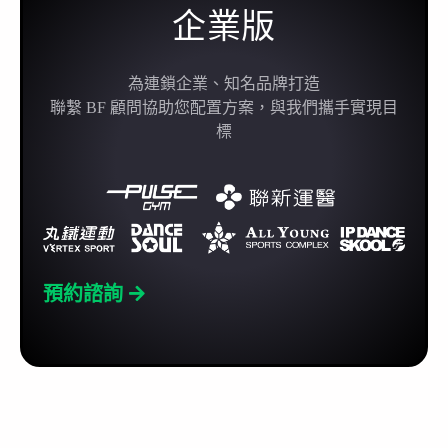
企業版
為連鎖企業、知名品牌打造
聯繫 BF 顧問協助您配置方案，與我們攜手實現目
標
預約諮詢