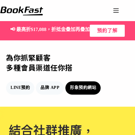
📢
最高折$17,088，折抵金疊加再疊加
預約了解
為你抓緊顧客
多種會員渠道任你搭
LINE預約
品牌 APP
形象預約網站