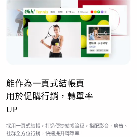
能作為一頁式結帳頁
用於促購行銷，轉單率
UP
採用一頁式結帳，打造便捷結帳流程，搭配影音、廣告、
社群全方位行銷，快速提升轉單率！