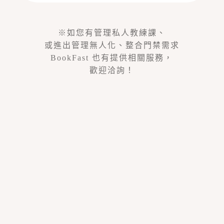
※如您有管理私人教練課、
或進出管理無人化、整合門禁需求
BookFast 也有提供相關服務，
歡迎洽詢！