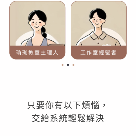
只要你有以下煩惱，
交給系統輕鬆解決