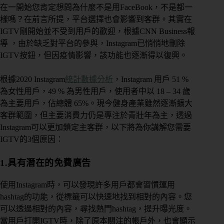
在一開始您肯定想問為什麼不是用FaceBook，不是都一
樣嗎？在前言所提，平台選擇也會影響到客群。其實在
IGTV剛開始並不受到用戶的歡迎，根據CNN Business報
導 ，由於缺乏對平台的參與，Instagram已悄悄地刪除
IGTV按鈕，但因疫情影響，該功能也逐漸得以復興。
根據2020 Instagram
統計數據分析
，Instagram 用戶 51 %
為女性用戶，49 % 為男性用戶，使用者中以 18 – 34 歲
為主要用戶，佔總體 65%。現今健身產業雖然逐漸擴大
客群範圍，但主要消費力仍是專注於青壯年為主，透過
Instagram可以更加鎖定主客群，以下將為你講解您需要
IGTV的3個原因：
1.具有潛在的免費廣告
使用
Instagram時，可以發現許多用戶都會習慣運用
hashtag的功能，從標籤可以快速地找到相對的內容。您
可以透過相對的內容，尋找熱門hashtag，提升曝光度。
當用戶打開IGTV時，除了原本關注的帳戶外，也會顯示