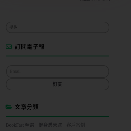
訂閱電子報
E
m
a
訂閱
i
l
*
文章分類
BookFast 精選
健身房營運
客戶案例