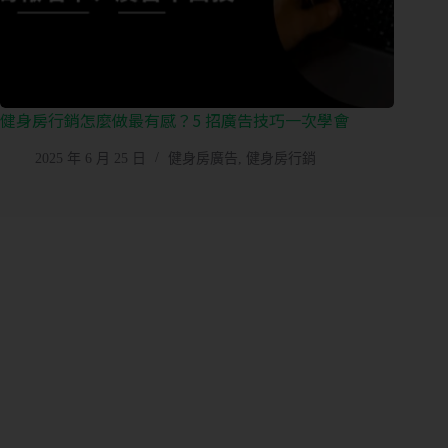
健身房行銷怎麼做最有感？5 招廣告技巧一次學會
2025 年 6 月 25 日
健身房廣告
,
健身房行銷