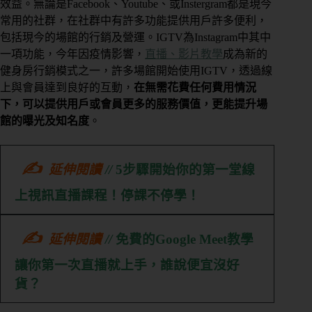
效益。無論是Facebook、Youtube、或Instergram都是現今
常用的社群，在社群中有許多功能提供用戶許多便利，
包括現今的場館的行銷及營運。IGTV為Instagram中其中
一項功能，今年因疫情影響，
直播、影片教學
成為新的
健身房行銷模式之一，許多場館開始使用IGTV，透過線
上與會員達到良好的互動，
在無需花費任何費用情況
下，可以提供用戶或會員更多的服務價值，更能提升場
館的曝光及知名度
。
✍
延伸閱讀
//
5步驟開始你的第一堂線
上視訊直播課程！停課不停學！
✍
延伸閱讀
//
免費的Google Meet教學
讓你第一次直播就上手，誰說便宜沒好
貨？