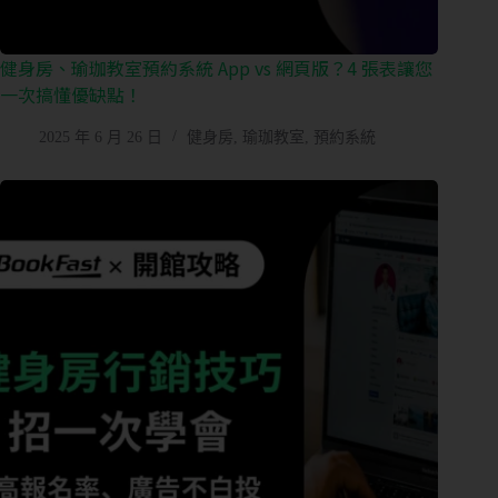
健身房、瑜珈教室預約系統 App vs 網頁版？4 張表讓您
一次搞懂優缺點！
2025 年 6 月 26 日
健身房
,
瑜珈教室
,
預約系統