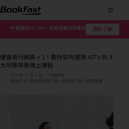
📢
最高折$17,088，折抵金疊加再疊加
預約了解
健身房行銷再 + 1！教你如何運用 IGTV 的 3
大攻略來做線上課程
2020 年 11 月 2 日
行銷策略
健身房 IG
,
健身房社群行銷，健身房行銷，疫情營運