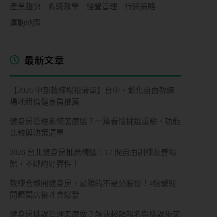
產業趨勢
系統教學
經營管理
行銷策略
運動地圖
最新文章
【2026 中部教練場租清單】台中、彰化自由教練
場地租借健身房推薦
健身房管理系統怎麼選？一篇看懂挑選重點、功能
比較與決策清單
2026 台北健身房推薦精選：17 間自由訓練友善場
館，不綁約好彈性！
教練合夥開健身房，最難的不是分股份！4個營運
問題開店後才會爆發
健身房排課管理怎麼做？解決超額報名與排課衝突