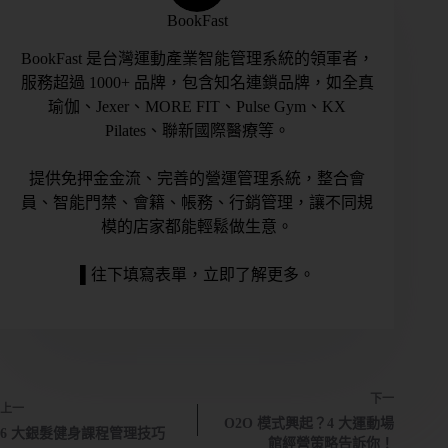
BookFast
BookFast 是台灣運動產業智能管理系統的領軍者，
服務超過 1000+ 品牌，包含知名連鎖品牌，如全真
瑜伽、Jexer、MORE FIT、Pulse Gym、KX
Pilates、聯新國際醫療等。
提供免押金金流、完善的營運管理系統，整合會
員、智能門禁、會籍、帳務、行銷管理，讓不同規
模的店家都能輕鬆做生意。
▌往下填寫表單，立即了解更多。
下一
上一
O2O 模式興起？4 大運動場
6 大銀髮健身課程管理技巧
館經營策略告訴你！