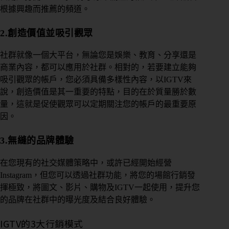
根據興趣而推薦的頻道。
2.創造價值並吸引觀眾
社群就像一個大平台，無論您是娛樂、教育、分享還是
商業內容，都可以應用於社群。相對的，若要建立能夠
吸引觀眾的帳戶，您必須具備多樣性內容，以IGTV來
說，創造價值是其一重要的特點，
目的在於質量勝於數
量，這就是促使觀眾可以定期關注您的帳戶的最重要原
因。
3.無縫的品牌體驗
在您現有的社交媒體策略中，或許已經開始經營
Instagram，但您可以透過社群功能，將您的場館行銷發
揮極致，將圖文、影片、購物及IGTV一起使用，提升您
的品牌在社群中的曝光度及結合良好體驗。
IGTV的3大行銷模式