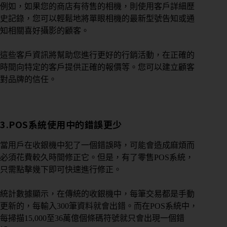
例如，如果您的商店有待售的相機，則使用客戶詳細歷
史記錄，您可以輕鬆地將單眼相機的最新型號告知或通
知相關喜好攝影的顧客。
這些客戶資訊將幫助您進行更好的行銷活動，在正確的
時間向特定的客戶提供正確的報價等。您可以建立顧客
對品牌的信任。
3.
POS系統
使用中的錯誤更少
當用戶在收銀機中犯了一個錯誤時，可能會造成麻煩而
必須花費較久時間修正它。但是，有了零售POS系統，
只需點擊幾下即可快速進行修正。
統計數據顯示，在傳統的收銀機中，每筆交易都是手動
更新的，每輸入300筆資料就會出錯。而在POS系統中，
每掃描15,000至36萬億個條碼符號就只會出現一個錯