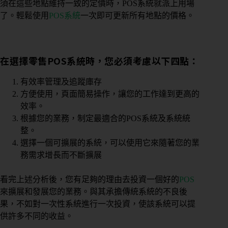
須在這些地點維持一致的定價時，POS系統就派上用場
了。輕鬆使用
POS系統
一次即可更新所有地點的價格。
在選擇零售POS系統時，您必須考慮以下四點：
有效率管理及追蹤庫存
方便使用，頁面簡易操作，讓您的工作達到更高的
效率。
根據您的業務，制定最適合的POS系統及系統統
整。
選擇一個可擴展的系統，可以使用它來隨著您的業
務需求增長而不斷擴展
看完上述分析後，您有足夠的理由去投資一個好的
POS
來擴展和發展您的業務。與其承擔傳統系統的不良後
果，不如對一次性系統進行一次投資，使該系統可以提
供許多不同的收益。