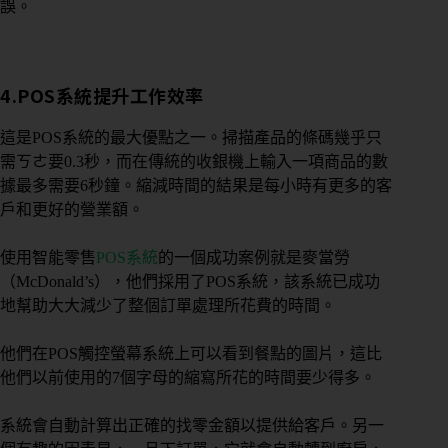
誤。
4.
POS系統提升工作效率
這是POS系統的最大優點之一。掃描產品的條碼幾乎只
需ㄎㄜ要0.3秒，而在傳統的收銀機上輸入一項商品的數
據最多需要6秒鐘。縮減時間的結果是每小時有更多的客
戶和更好的營業額。
使用智能零售
POS系統
的一個成功案例就是麥當勞
（McDonald’s），他們採用了POS系統，該系統已成功
地幫助大大減少了整個訂單處理所花費的時間。
他們在POS觸控螢幕系統上可以看到餐點的圖片，這比
他們以前使用的7個字母的縮寫所花的時間要少得多。
系統會自動計算出正確的找零金額以提供給客戶。另一