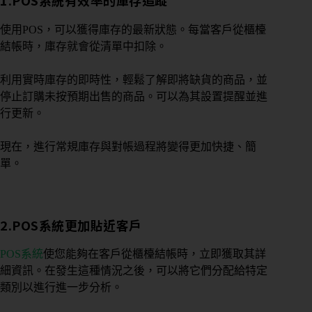
1.
POS系統有效率的
庫存追蹤
使用POS，可以獲得庫存的最新狀態。每當客戶從櫃檯
結帳時，庫存就會從清單中扣除。
利用實時庫存的即時性，輕鬆了解即將缺貨的商品，並
停止訂購未按預期出售的商品。可以為其設置提醒並進
行更新。
現在，進行常規庫存與對帳過程將變得更加快捷、簡
單。
2.
POS系統
更加貼近客戶
POS系統
使您能夠在客戶從櫃檯結帳時，立即獲取其詳
細資訊。在發生這種情況之後，可以將它們分配給特定
類別以進行進一步分析。