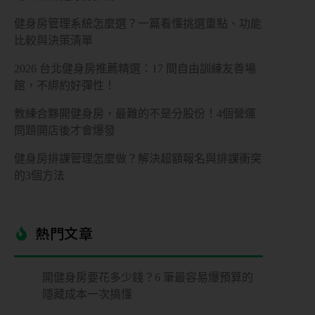
健身房管理系統怎麼選？一篇看懂挑選重點、功能
比較與決策清單
2026 台北健身房推薦精選：17 間自由訓練友善場
館，不綁約好彈性！
教練合夥開健身房，最難的不是分股份！4個營運
問題開店後才會爆發
健身房排課管理怎麼做？解決超額報名與排課衝突
的3個方法
熱門文章​
開健身房要花多少錢？6 筆最容易爆預算的
隱藏成本一次搞懂