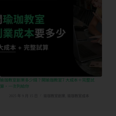
瑜珈教室創業多少錢？開瑜珈教室7 大成本＋完整試
算，一次列給你
2025 年 9 月 15 日
瑜珈教室創業
,
瑜珈教室成本