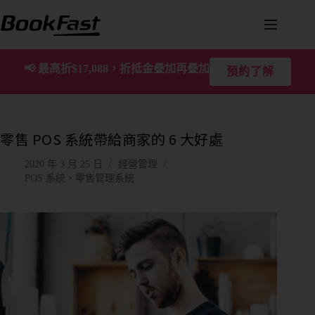
📢
最高折$17,088，折抵金疊加再疊加
預約了解
零售 POS 系統帶給商家的 6 大好處
2020 年 3 月 25 日
經營管理
POS 系統，零售管理系統