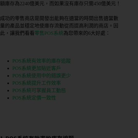
額庫存為2240億美元，而如果沒有庫存只需450億美元！
成功的零售商店是開發出能夠在適當的時間出售適當數
量的產品並穩定地使庫存流動從而提高利潤的商店。因
此，讓我們看看
零售POS系統
為您帶來的6大好處：
POS系統有效率的庫存追蹤
POS系統更加貼近客戶
POS系統使用中的錯誤更少
POS系統提升工作效率
POS系統可掌握員工動態
POS系統定價一致性