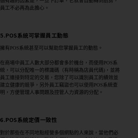
個有趣的因素是，一旦下訂單，它就會自動轉到廚房，
員工不必再為此擔心。
5.
POS系統可掌握員工動態
擁有POS系統甚至可以幫助您掌握員工的動態。
在商場中員工人數大部分都會多於機台，而使用POS系
統，可以分配唯一的標識碼（有時稱為店員代碼)，並將
員工連接到特定的交易，您除了可以識別員工的績效並
建立健康的競爭，另外員工竊盜也可以使用POS系統查
明，方便管理人事問題及控管人力資源的分配。
6.
POS系統
定價一致性
對於那些在不同地點經營多個網點的人來說，當他們必