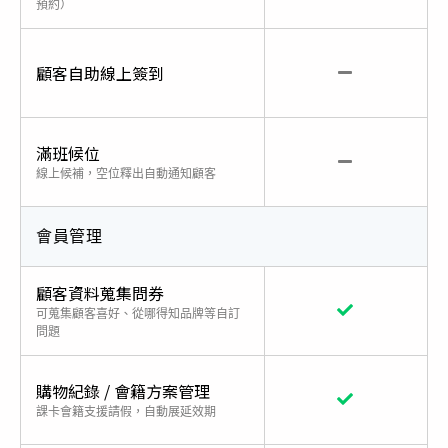
預約）
顧客自助線上簽到
滿班候位
線上候補，空位釋出自動通知顧客
會員管理
顧客資料蒐集問券
可蒐集顧客喜好、從哪得知品牌等自訂
問題
購物紀錄 / 會籍方案管理
課卡會籍支援請假，自動展延效期