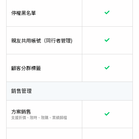
停權黑名單
親友共用帳號（同行者管理)
顧客分群標籤
銷售管理
方案銷售
支援折價、限時、限購、業績歸檔