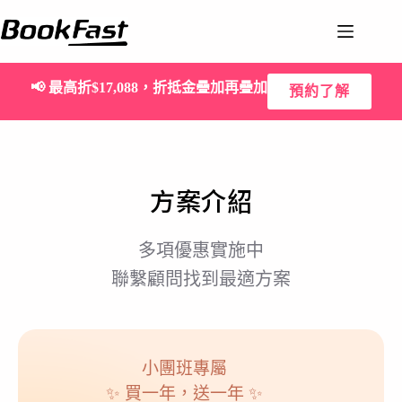
📢
最高折$17,088，折抵金疊加再疊加
預約了解
方案介紹
多項優惠實施中
聯繫顧問找到最適方案
小團班專屬
✨ 買一年，送一年 ✨